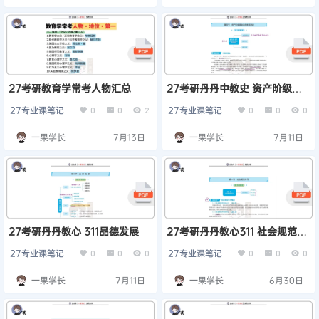
27考研教育学常考人物汇总
27考研丹丹中教史 资产阶级革
命派的教育活动
27专业课笔记
27专业课笔记
0
0
2
0
0
0
一果学长
7月13日
一果学长
7月11日
27考研丹丹教心 311品德发展
27考研丹丹教心311 社会规范学
习
27专业课笔记
27专业课笔记
0
0
0
0
0
0
一果学长
7月11日
一果学长
6月30日