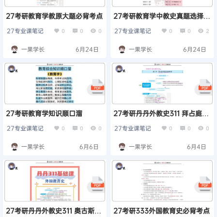
27考研教育学教原大题必背考点
27考研教育学中教史真题选择题
考频分布
27专业课笔记
27专业课笔记
0
0
0
0
0
2
一果学长
6月24日
一果学长
6月24日
27考研教育学知识顺口溜
27考研丹丹外教史311 拜占庭与
阿拉伯的教育
27专业课笔记
27专业课笔记
0
0
0
0
0
0
一果学长
6月6日
一果学长
6月4日
27考研丹丹外教史311 奥古斯丁
27考研333外国教育史必背考点