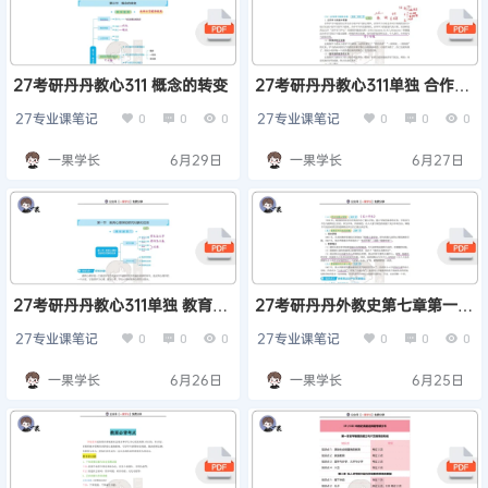
27考研丹丹教心311 概念的转变
27考研丹丹教心311单独 合作学
习
27专业课笔记
27专业课笔记
0
0
0
0
0
0
一果学长
6月29日
一果学长
6月27日
27考研丹丹教心311单独 教育心
27考研丹丹外教史第七章第一节
理学概述
311单独
27专业课笔记
27专业课笔记
0
0
0
0
0
0
一果学长
6月26日
一果学长
6月25日