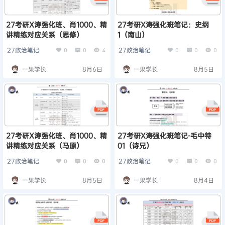
27考研X涛强化班、肖1000、精
27考研X涛强化班笔记：史纲
讲精练对应关系（思修）
1（南山）
27政治笔记
27政治笔记
0
0
4
0
0
0
一果学长
8月6日
一果学长
8月5日
27考研X涛强化班、肖1000、精
27考研X涛强化班笔记-毛中特
讲精练对应关系（马原）
01（诗兄）
27政治笔记
27政治笔记
0
0
0
0
0
0
一果学长
8月5日
一果学长
8月4日