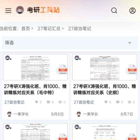
当前位置：
首页
27笔记汇总
27政治笔记
筛选
27考研X涛强化班、肖1000、精
27考研X涛强化班、肖1000、精
讲精练对应关系（毛中特）
讲精练对应关系（史纲）
27政治笔记
27政治笔记
0
0
0
0
0
0
一果学长
8月8日
一果学长
8月7日