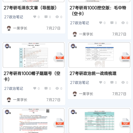
27考研毛泽东文章（导图版）
27考研肖1000挖空版：毛中特
（空卡）
27政治笔记
0
0
0
27政治笔记
0
0
0
一果学长
7月27日
一果学长
7月27日
27考研肖1000帽子题题号（空
27考研政治统一战线梳理
卡）
27政治笔记
0
0
0
27政治笔记
0
0
0
一果学长
7月27日
一果学长
7月27日