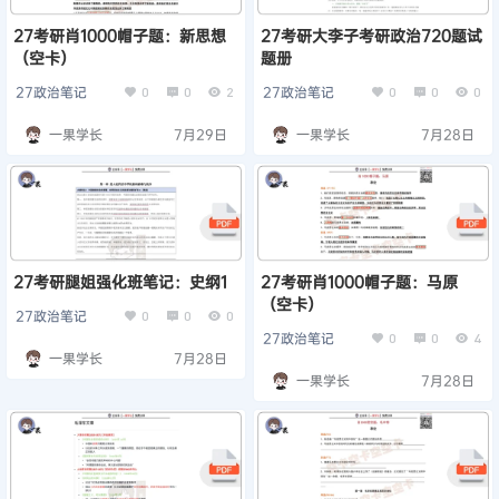
27考研肖1000帽子题：新思想
27考研大李子考研政治720题试
（空卡）
题册
27政治笔记
27政治笔记
0
0
2
0
0
0
一果学长
7月29日
一果学长
7月28日
27考研腿姐强化班笔记：史纲1
27考研肖1000帽子题：马原
（空卡）
27政治笔记
0
0
0
27政治笔记
0
0
4
一果学长
7月28日
一果学长
7月28日