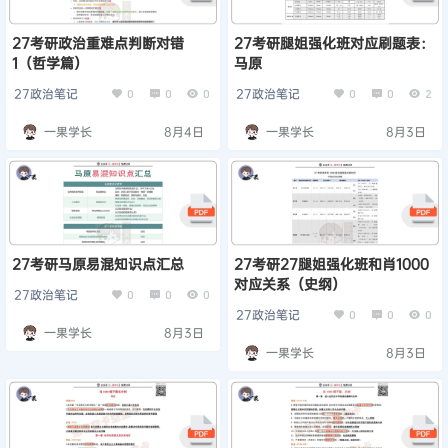
27考研政治重难点判断对错
27考研腿姐强化班对应刷题表：
1（哲学篇）
马原
27政治笔记
27政治笔记
0
0
0
0
0
2
一果学长
8月4日
一果学长
8月3日
27考研马原易混知识点汇总
27考研27腿姐强化班和肖1000
对应关系（史纲）
27政治笔记
0
0
0
27政治笔记
0
0
0
一果学长
8月3日
一果学长
8月3日