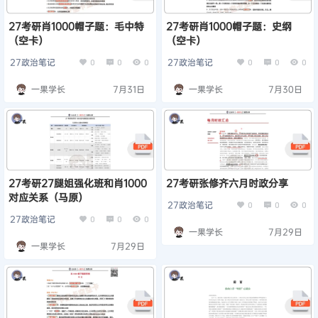
27考研肖1000帽子题：毛中特
27考研肖1000帽子题：史纲
（空卡）
（空卡）
27政治笔记
27政治笔记
0
0
0
0
0
0
一果学长
7月31日
一果学长
7月30日
27考研27腿姐强化班和肖1000
27考研张修齐六月时政分享
对应关系（马原）
27政治笔记
0
0
0
27政治笔记
0
0
0
一果学长
7月29日
一果学长
7月29日