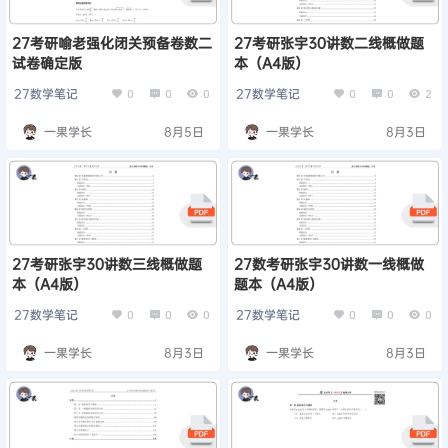
27考研喻老强化闭关预备卷数二
27考研张宇30讲数二线概做题
试卷确定版
本（A4版）
27数学笔记
27数学笔记
0
0
0
0
0
2
一果学长
8月5日
一果学长
8月3日
27考研张宇30讲数三线概做题
27数考研张宇30讲数一线概做
本（A4版）
题本（A4版）
27数学笔记
27数学笔记
0
0
0
0
0
0
一果学长
8月3日
一果学长
8月3日