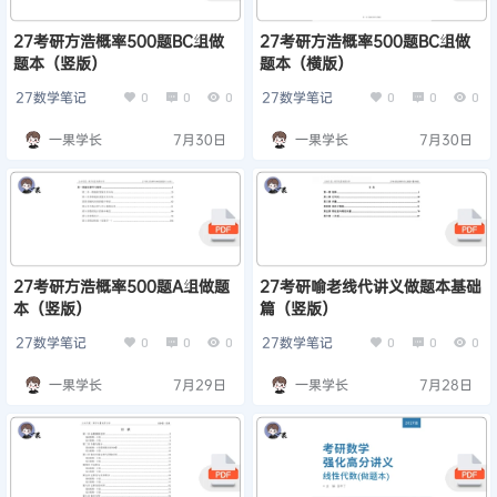
27考研方浩概率500题BC组做
27考研方浩概率500题BC组做
题本（竖版）
题本（横版）
27数学笔记
27数学笔记
0
0
0
0
0
0
一果学长
7月30日
一果学长
7月30日
27考研方浩概率500题A组做题
27考研喻老线代讲义做题本基础
本（竖版）
篇（竖版）
27数学笔记
27数学笔记
0
0
0
0
0
0
一果学长
7月29日
一果学长
7月28日