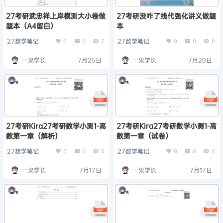
27考研武忠祥上岸模测大小卷做
27考研没咋了线代强化讲义做题
题本（A4留白）
本
27数学笔记
27数学笔记
0
0
2
0
0
0
一果学长
7月25日
一果学长
7月20日
27考研Kira27考研数学小测1-高
27考研Kira27考研数学小测1-高
数第一章（解析）
数第一章（试卷）
27数学笔记
27数学笔记
0
0
0
0
0
0
一果学长
7月17日
一果学长
7月17日