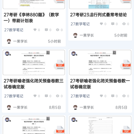
27考研《李林880题》（数学
27考研23组行列式最常考结论
一）带刷计划表
27数学笔记
0
0
0
27数学笔记
0
0
0
一果学长
5小时前
一果学长
5小时前
27考研喻老强化闭关预备卷数三
27考研喻老强化闭关预备卷数一
试卷确定版
试卷确定版
27数学笔记
27数学笔记
0
0
0
0
0
0
一果学长
8月5日
一果学长
8月5日