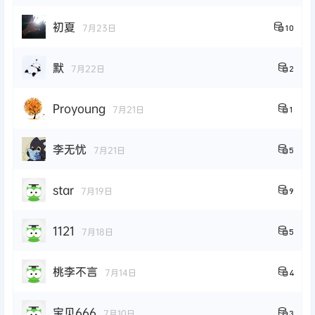
初夏
7月23日
10
默
7月22日
2
Proyoung
7月21日
1
李无忧
7月21日
5
star
7月19日
9
1121
7月18日
5
桃李不言
7月14日
4
宝贝666
7月10日
3