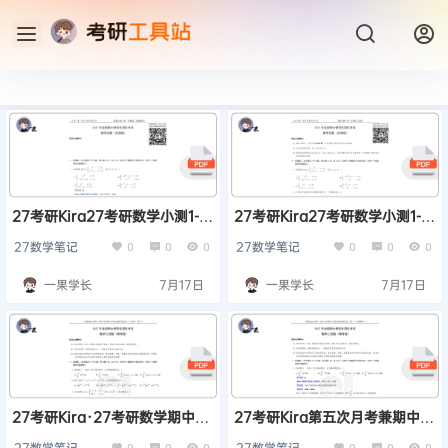
27考研Kira27考研数学小测1-高
27考研Kira27考研数学小测1-高
数第一章（解析）
数第一章（试卷）
27数学笔记
27数学笔记
0
0
0
0
0
0
一果学长
7月17日
一果学长
7月17日
27考研Kira·27考研数学期中小
27考研Kira第五次月考兼期中小
测（数三）-试卷
测-数学二答案解析
27数学笔记
27数学笔记
0
0
0
0
0
0