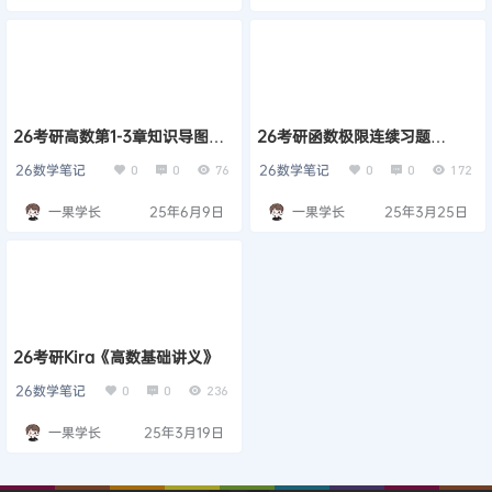
26考研高数第1-3章知识导图
26考研函数极限连续习题
（Kira）
（Kira）
26数学笔记
26数学笔记
0
0
76
0
0
172
一果学长
25年6月9日
一果学长
25年3月25日
26考研Kira《高数基础讲义》
26数学笔记
0
0
236
一果学长
25年3月19日