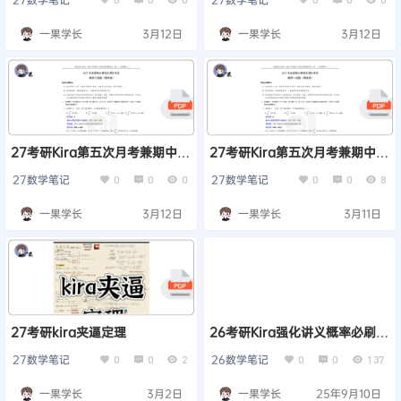
一果学长
3月12日
一果学长
3月12日
27考研Kira第五次月考兼期中小
27考研Kira第五次月考兼期中小
测-数学三答案解析
测-数学一答案解析
27数学笔记
27数学笔记
0
0
0
0
0
8
一果学长
3月12日
一果学长
3月11日
27考研kira夹逼定理
26考研Kira强化讲义概率必刷题
做题本
27数学笔记
26数学笔记
0
0
2
0
0
137
一果学长
3月2日
一果学长
25年9月10日