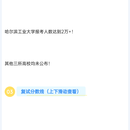
哈尔滨工业大学报考人数达到2万+！
其他三所高校均未公布！
复试分数线（上下滑动查看）
0
3