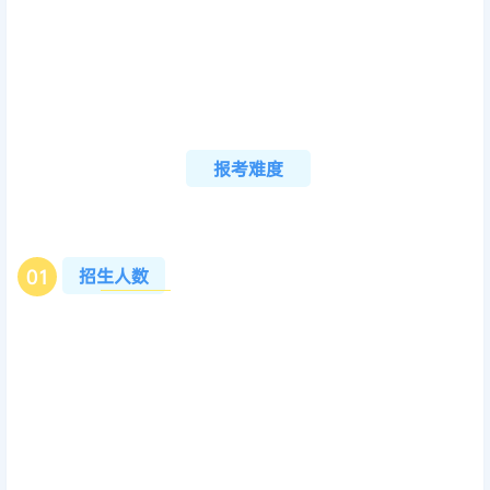
报考难度
招生人数
0
1