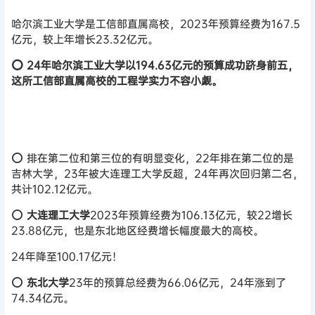
哈尔滨工业大学是工信部直属高校，2023年预算经费为167.5
亿元，较上年增长23.32亿元。
⭕ 24年哈尔滨工业大学以194.63亿元的预算成功跻身前五，
这所工信部直属高校的工程学实力不容小觑。
⭕ 排在第二位和第三位的有明显变化，22年排在第二位的是
吉林大学，23年被大连理工大学反超，24年再次回归第二名，
共计102.12亿元。
⭕
大连理工大学
2023年预算经费为106.13亿元，较22增长
23.88亿元，也是东北地区经费增长幅度最大的高校。
24年降至100.17亿元！
⭕
东北大学
23年的预算总经费为66.06亿元，24年涨到了
74.34亿元。