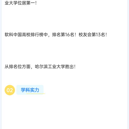
业大学位居第一！
软科中国高校排行榜中，排名第16名！校友会第13名！
从排名位方面，哈尔滨工业大学胜出！
学科实力
0
2