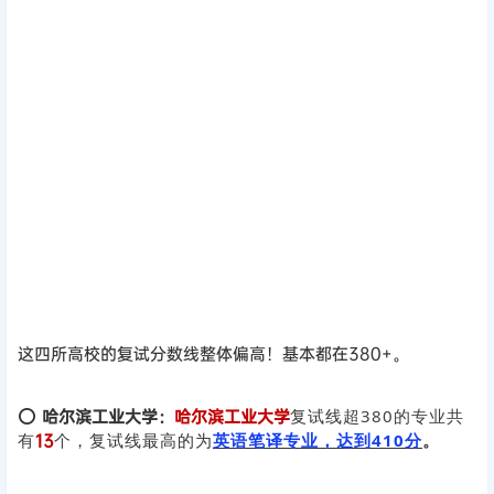
这四所高校的复试分数线整体偏高！基本都在380+。
⭕
哈尔滨工业大学：
哈尔滨工业大学
复试线
超380的专业共
有
13
个
，复试线最高的为
英语笔译专业，达到410分
。