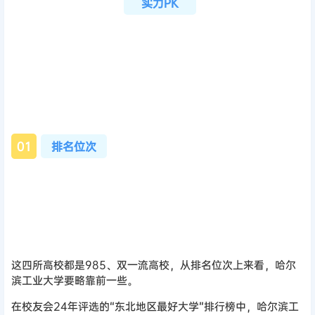
实力PK
0
1
排名位次
这四所高校都是985、双一流高校，从排名位次上来看，哈尔
滨工业大学要略靠前一些。
在校友会24年评选的“东北地区最好大学”排行榜中，哈尔滨工