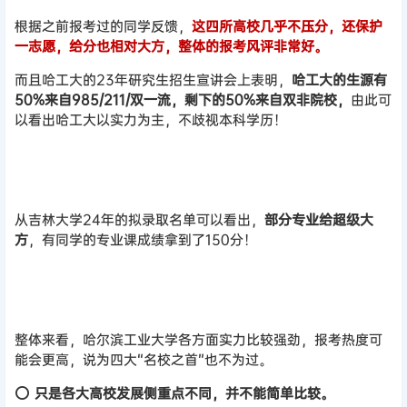
根据之前报考过的同学反馈，
这四所高校几乎不压分，还保护
一志愿，给分也相对大方，整体的报考风评非常好。
而且哈工大的23年研究生招生宣讲会上表明，
哈工大的生源有
50%来自985/211/双一流，剩下的50%来自双非院校，
由此可
以看出哈工大以实力为主，不歧视本科学历！
从吉林大学24年的拟录取名单可以看出，
部分专业给超级大
方
，有同学的专业课成绩拿到了150分！
整体来看，哈尔滨工业大学各方面实力比较强劲，报考热度可
能会更高，说为四大“名校之首”也不为过。
⭕
只是各大高校发展侧重点不同，并不能简单比较。