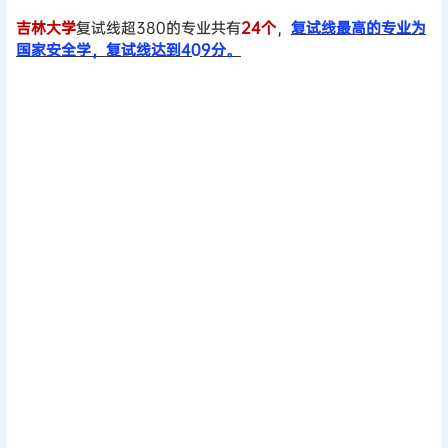
吉林大学
复试线超380的专业共有
2
4个
，
复试线最高的专业为
国家安全学，复试线达到409分。