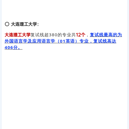
⭕
大连理工大学：
大连理工大学
复试线超380的专业共
12个
，
复试线最高的为
外国语言学及应用语言学（01英语）专业，复试线高达
406分。