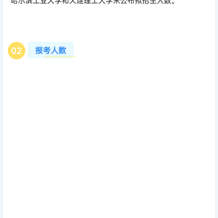
哈尔滨工业大学和大连理工大学未公布拟招生人数。
报考人数
0
2