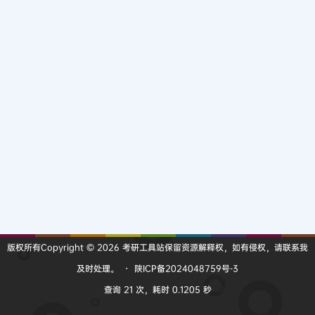
版权所有Copyright © 2026
考研工具站
保留资源解释权，如有侵权，请联系我
及时处理。
・
陕ICP备2024048759号-3
查询 21 次，耗时 0.1205 秒