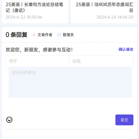
25英语丨长难句方法论总结笔
25英语丨颉斌斌历年态度词汇
记（唐迟）
总
2024-6-22 18:50:46
2024-6-24 14:06:20
0 条回复
文章作者
管理员
A
M
欢迎您，新朋友，感谢参与互动！
确认修改
提交