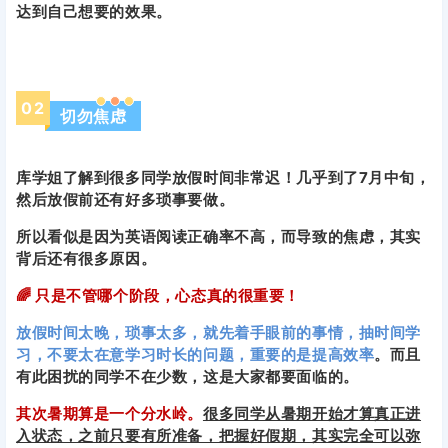
达到自己想要的效果。
0
2
切勿焦虑
库学姐了解到很多同学放假时间非常迟！几乎到了7月中旬，
然后放假前还有好多琐事要做。
所以看似是因为英语阅读正确率不高，而导致的焦虑，其实
背后还有很多原因。
🌈 只是不管哪个阶段，心态真的很重要！
放假时间太晚，琐事太多，就先着手眼前的事情，抽时间学
习，不要太在意学习时长的问题，重要的是提高效率
。而且
有此困扰的同学不在少数，这是大家都要面临的。
其次暑期算是一个分水岭。
很多同学从暑期开始才算真正进
入状态，之前只要有所准备，把握好假期，其实完全可以弥