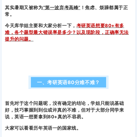
其实暑期又被称为
“第一波弃考高峰”
！焦虑、烦躁都属于正
常。
今天库学姐主要和大家分析一下，
考研英语想要80+有多
难，各个题型最大错误率是多少？以及现阶段，正确率无法
提升的问题。
一、考研英语80分难不难？
首先对于这个问题呢，没有确定的结论，学姐只能说基础
好，技巧掌握到到位或许真的不难，但对于大部分同学来
说，英语一想要拿到80+真的不容易。
大家可以看看历年英语一的国家线。