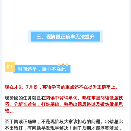
三、现阶段正确率无法提升
0
1
时间还早，重心不在此
现在才6、7月份，英语学习的重点还不在提升正确率上。
现阶段的任务就是
在
阅读中背诵单词、熟练掌握阅读做题技
巧、分析长难句，打好基础、熟悉出题思路以及锻炼做题思
维。
至于阅读正确率，不是现阶段大家该担心的问题。出错总比
不出错好，有问题早发现早解决！到了后期才能厚积薄发，