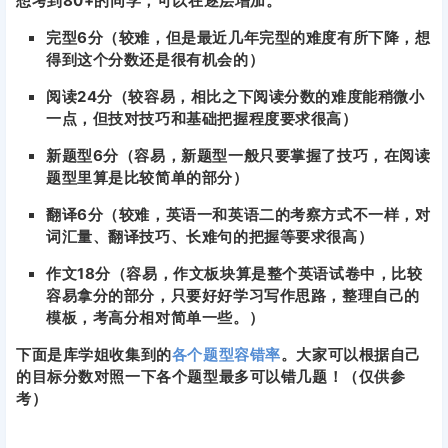
想考到80+的同学，可以在逐层增加。
完型6分（较难，但是最近几年完型的难度有所下降，想
得到这个分数还是很有机会的）
阅读24分（较容易，相比之下阅读分数的难度能稍微小
一点，但技对技巧和基础把握程度要求很高）
新题型6分（容易，新题型一般只要掌握了技巧，在阅读
题型里算是比较简单的部分）
翻译6分（较难，英语一和英语二的考察方式不一样，对
词汇量、翻译技巧、长难句的把握等要求很高）
作文18分（容易，作文板块算是整个英语试卷中，比较
容易拿分的部分，只要好好学习写作思路，整理自己的
模板，考高分相对简单一些。）
下面是库学姐收集到的
各个题型容错率
。大家可以根据自己
的目标分数对照一下各个题型最多可以错几题！（仅供参
考）