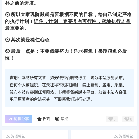
补之前的进度。
⏲ 所以大家现阶段就是要根据不同的目标，给自己制定严格
的执行计划！
记住，计划一定要具有可行性，落地执行才是
最重要的。
⏲ 其次就是稳住心态！
⏲ 最后一点是：不要假装努力！浑水摸鱼！暑期摸鱼必后
悔！
声明：
本站所有文章，如无特殊说明或标注，均为本站原创发布。
任何个人或组织，在未征得本站同意时，禁止复制、盗用、采集、
发布本站内容到任何网站、书籍等各类媒体平台。如若本站内容侵
犯了原著者的合法权益，可联系我们进行处理。
海报分享
收藏
举报
0
0
26英语笔记
26英语笔记