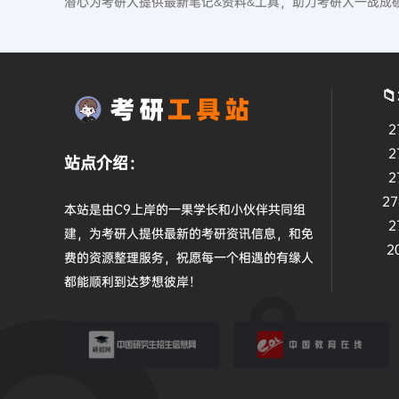
潜心为考研人提供最新笔记&资料&工具，助力考研人一战成

2
2
站点介绍：
2
2
本站是由C9上岸的一果学长和小伙伴共同组
2
建，为考研人提供最新的考研资讯信息，和免
2
费的资源整理服务，祝愿每一个相遇的有缘人
都能顺利到达梦想彼岸！
研招网
教育在线