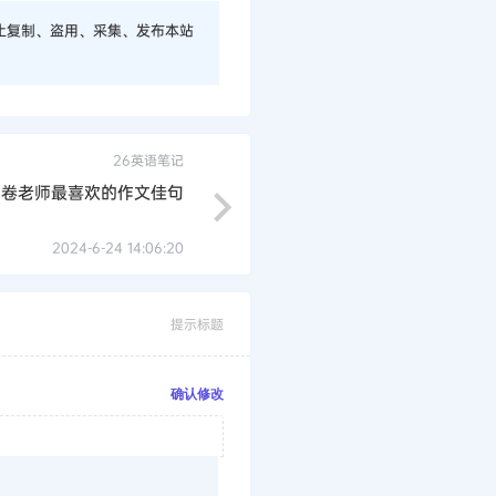
止复制、盗用、采集、发布本站
26英语笔记
阅卷老师最喜欢的作文佳句
2024-6-24 14:06:20
提示标题
确认修改