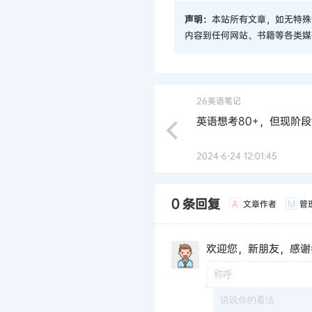
声明：
本站所有文章，如无特殊
内容到任何网站、书籍等各类媒
26英语笔记
英语想考80+，但现阶
2024-6-24 12:01:45
0 条回复
文章作者
管
A
M
欢迎您，新朋友，感谢