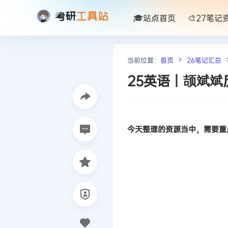
🎓站点首页
🎨27笔记
当前位置：
首页
26笔记汇总
25英语丨颉斌斌
今天整理的资源当中，需要重点