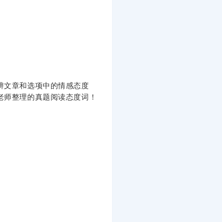
辨文章和选项中的情感态度
老师整理的真题阅读态度词！