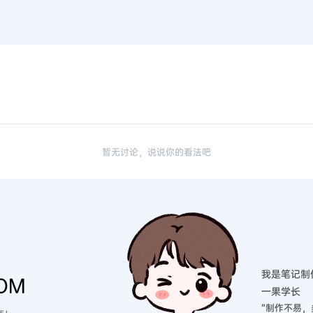
暂无讨论，说说你的看法吧
我是笔记制
OM
一果学长
“制作不易，