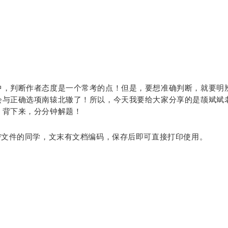
中，判断作者态度是一个常考的点！但是，要想准确判断，就要明
会与正确选项南辕北辙了！所以，今天我要给大家分享的是颉斌斌
！背下来，分分钟解题！
F文件的同学，文末有文档编码，保存后即可直接打印使用。