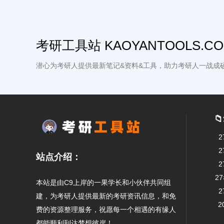
考研工具站 KAOYANTOOLS.C
潜心为考研人提供最新笔记&资料&工具，助力考研人一战成

站点介绍：
2
本站是由C9上岸的一果学长和小伙伴共同组
建，为考研人提供最新的考研资讯信息，和免
2
费的资源整理服务，祝愿每一个相遇的有缘人
都能顺利到达梦想彼岸！