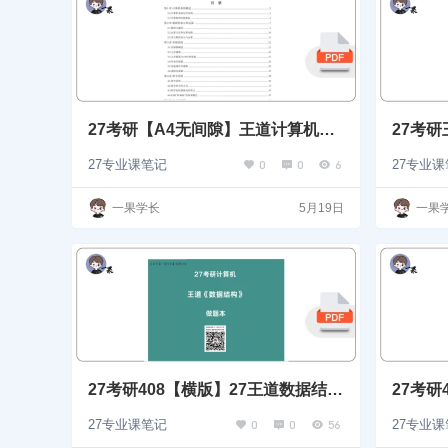
27考研【A4无间隙】王道计算机组
27考
成原理课后题选择题做题本
0
0
6
27专业课笔记
27专业
一果学长
5月19日
一果
27考研408【横版】27王道数据结构
27考研
选择题
数据结
0
0
56
27专业课笔记
27专业