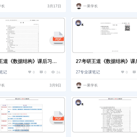
学长
3月17日
一果学长
研王道《数据结构》课后习题 –
27考研王道《数据结构》课后
选择
0
0
24
0
课笔记
27专业课笔记
学长
3月9日
一果学长