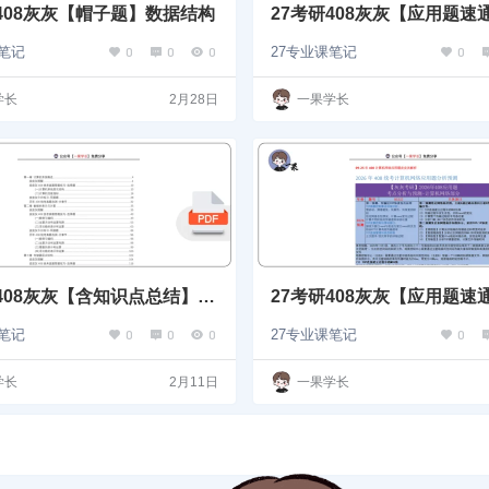
研408灰灰【帽子题】数据结构
27考研408灰灰【应用题速
机组成原理
0
0
0
0
课笔记
27专业课笔记
学长
2月28日
一果学长
研408灰灰【含知识点总结】计
27考研408灰灰【应用题速
成原理
机网络
0
0
0
0
课笔记
27专业课笔记
学长
2月11日
一果学长