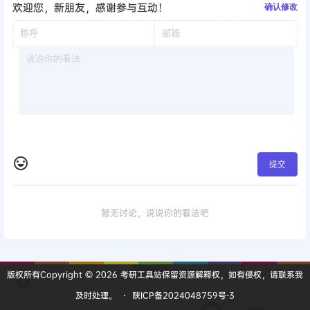
欢迎您，新朋友，感谢参与互动！
确认修改
提交
暂无讨论，说说你的看法吧
版权所有Copyright © 2026
考研工具站
保留资源解释权，如有侵权，请联系我
及时处理。
・
陕ICP备2024048759号-3