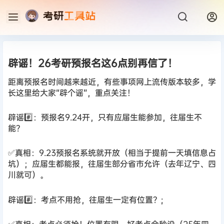
辟谣！26考研预报名这6点别再信了！
距离预报名时间越来越近，有些事项网上流传版本较多，学
长这里给大家“辟个谣”，重点关注！
辟谣#️⃣：预报名9.24开，只有应届生能参加，往届生不
能？
✅真相：9.23预报名系统就开放（相当于提前一天填信息占
坑）；应届生都能报，往届生部分省市允许（去年辽宁、四
川就可）。
辟谣#️⃣：考点不用抢，往届生一定有位置？;
✅真相：考点必须抢！位置有限，好考点会秒没（25年四