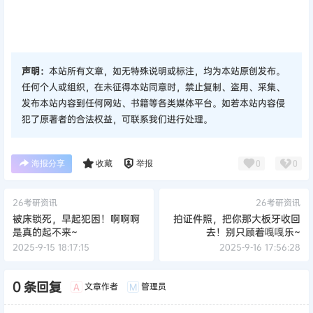
声明：
本站所有文章，如无特殊说明或标注，均为本站原创发布。
任何个人或组织，在未征得本站同意时，禁止复制、盗用、采集、
发布本站内容到任何网站、书籍等各类媒体平台。如若本站内容侵
犯了原著者的合法权益，可联系我们进行处理。
海报分享
收藏
举报
0
0
26考研资讯
26考研资讯
被床锁死，早起犯困！啊啊啊
拍证件照，把你那大板牙收回
是真的起不来~
去！别只顾着嘎嘎乐~
2025-9-15 18:17:15
2025-9-16 17:56:28
0 条回复
文章作者
管理员
A
M