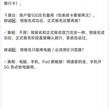
银行卡）。
🔖建议：账户留500左右备用（怕系统卡要报两次）。
辟谣#️⃣：预报名成功后，正式报名还要再报？
✅真相：不用！预报名和正式报名效力完全一样，预报名成
功后，正式报名阶段直接确认就行，系统自动过。
辟谣#️⃣：预报名只能用电脑 / 必须用IE浏览器？
✅真相：电脑、手机、Pad 都能报！网速差的话，手机开
5G 热点给电脑用。