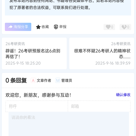
发布本站内容到任何网站、书籍等各类媒体平台。如若本站内容侵
犯了原著者的合法权益，可联系我们进行处理。
海报分享
收藏
举报
0
0
26考研资讯
26考研资讯
辟谣！26考研预报名这6点别
很难不怀疑26考研人的精神状
再信了！
态......
2025-9-15 18:25:20
2025-9-16 18:39:59
0 条回复
文章作者
管理员
A
M
欢迎您，新朋友，感谢参与互动！
确认修改