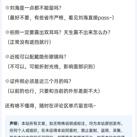
💠刘海是一点都不能留吗？
（最好不要，有些省市严格，看见刘海直接pass~）
💠拍照一定要露出双耳吗？天生露不出来怎么办？
（正常没有遮挡就行）
💠近视可以配戴隐形眼镜吗？
（不可以。可能折射光线，影响面部识别）
💠证件照必须是近三个月的吗？
（以前的也行，只要和当前的外形差距不大）
还有啥不懂得，随时在评论区举爪留言哦~
声明：
本站所有文章，如无特殊说明或标注，均为本站原创发布。
任何个人或组织，在未征得本站同意时，禁止复制、盗用、采集、