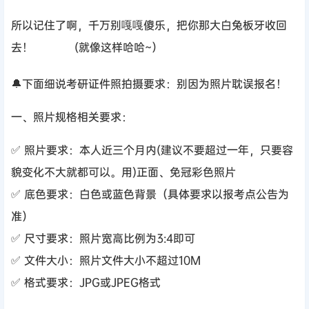
所以记住了啊，千万别嘎嘎傻乐，把你那大白兔板牙收回
去！
(就像这样哈哈~）
🔔下面细说考研证件照拍摄要求：别因为照片耽误报名！
一、照片规格相关要求：
✅ 照片要求：本人近三个月内(建议不要超过一年，只要容
貌变化不大就都可以。用)正面、免冠彩色照片
✅ 底色要求：白色或蓝色背景（具体要求以报考点公告为
准）
✅ 尺寸要求：照片宽高比例为3:4即可
✅ 文件大小：照片文件大小不超过10M
✅ 格式要求：JPG或JPEG格式