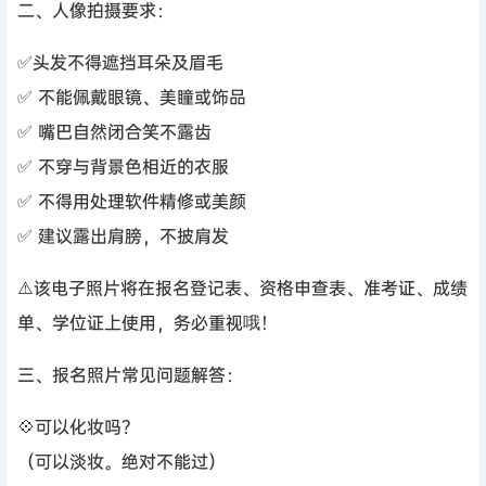
二、人像拍摄要求：
✅头发不得遮挡耳朵及眉毛
✅ 不能佩戴眼镜、美瞳或饰品
✅ 嘴巴自然闭合笑不露齿
✅ 不穿与背景色相近的衣服
✅ 不得用处理软件精修或美颜
✅ 建议露出肩膀，不披肩发
⚠️该电子照片将在报名登记表、资格申查表、准考证、成绩
单、学位证上使用，务必重视哦！
三、报名照片常见问题解答：
💠可以化妆吗？
（可以淡妆。绝对不能过）