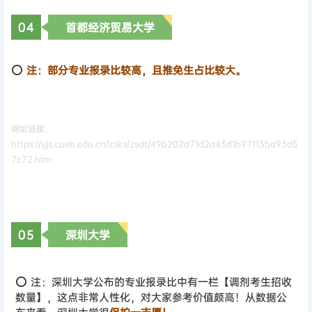
0
4
首都经济贸易大学
⭕
注：部分专业报录比较高，且推免生占比较大。
网址链接：
https://yjs.cueb.edu.cn/zsks/zsdt/49b202d71d2a43d1b97113ba93d5
7c72.htm
0
5
深圳大学
⭕ 注：深圳大学公布的专业报录比中有一栏【调剂考生招收
数量】，这点非常人性化，对大家参考价值颇高！从数据公