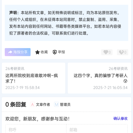
声明：
本站所有文章，如无特殊说明或标注，均为本站原创发布。
任何个人或组织，在未征得本站同意时，禁止复制、盗用、采集、
发布本站内容到任何网站、书籍等各类媒体平台。如若本站内容侵
犯了原著者的合法权益，可联系我们进行处理。
海报分享
收藏
举报
0
0
26考研资讯
26考研资讯
这两所院校到底谁敢冲啊~疯
这四个字，真的骗惨了考研人
求了！
😰
2025-7-19 15:58:34
2025-7-21 16:05:34
0 条回复
文章作者
管理员
A
M
欢迎您，新朋友，感谢参与互动！
确认修改