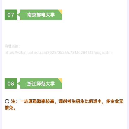
0
7
南京邮电大学
网址链接：
https://yzb.njupt.edu.cn/2025/0526/c7813a284312/page.htm
0
8
浙江师范大学
⭕
注：一志愿录取率较高，调剂考生招生比例适中，多专业无
推免。