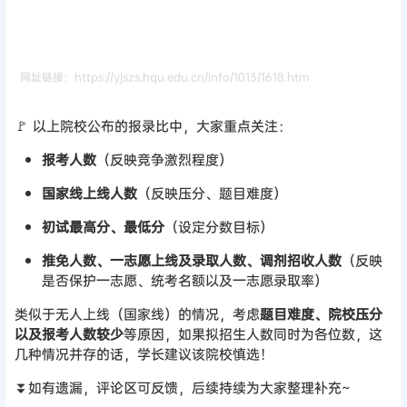
网址链接：https://yjszs.hqu.edu.cn/info/1013/1618.htm
🚩 以上院校公布的报录比中，大家重点关注：
报考人数
（反映竞争激烈程度）
国家线上线人数
（反映压分、题目难度）
初试最高分、最低分
（设定分数目标）
推免人数、一志愿上线及录取人数、调剂招收人数
（反映
是否保护一志愿、统考名额以及一志愿录取率）
类似于无人上线（国家线）的情况，考虑
题目难度、院校压分
以及报考人数较少
等原因，如果拟招生人数同时为各位数，这
几种情况并存的话，学长建议该院校慎选！
⏬如有遗漏，评论区可反馈，后续持续为大家整理补充~