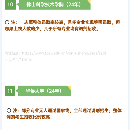
10
佛山科学技术学院（24年）
⭕
注：一志愿整体录取率较高，且多专业实现等额录取，但一
志愿上线人数略少，几乎所有专业均有调剂招收。
网址链接：https://www.fosu.edu.cn/yanjiusheng/zsgz/zsdt-
zsgz/14711.html
11
华侨大学（24年）
⭕
注：部分专业无人通过国家线，全部通过调剂招生；整体
调剂考生招收比例较高！