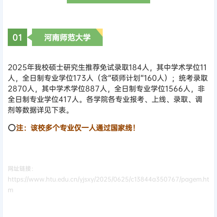
0
1
河南师范大学
2025年我校硕士研究生推荐免试录取184人，其中学术学位11
人，全日制专业学位173人（含“硕师计划”160人）；统考录取
2870人，其中学术学位887人，全日制专业学位1566人，非
全日制专业学位417人。各学院各专业报考、上线、录取、调
剂等数据详见下表。
⭕
注：该校多个专业仅一人通过国家线！
网址链接：
https://www.htu.edu.cn/yjsxy/2025/0625/c13844a350767/pagem.ht
m