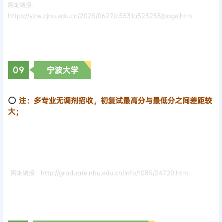
网址链接：
https://yzw.zjnu.edu.cn/2025/0627/c5531a523255/page.htm
0
9
宁波大学
⭕
注：多专业无调剂招收，初复试最高分与最低分之间差距较
大；
网址链接：http://graduate.nbu.edu.cn/info/1085/24720.htm