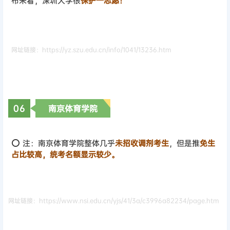
布来看，深圳大学很
保护一志愿！
网址链接：https://yz.szu.edu.cn/info/1041/13236.htm
0
6
南京体育学院
⭕ 注：南京体育学院整体几乎
未招收调剂考生
，但是推
免生
占比较高，统考名额显示较少。
网址链接：https://www.nsi.edu.cn/yjs/41/3a/c3996a82234/page.htm