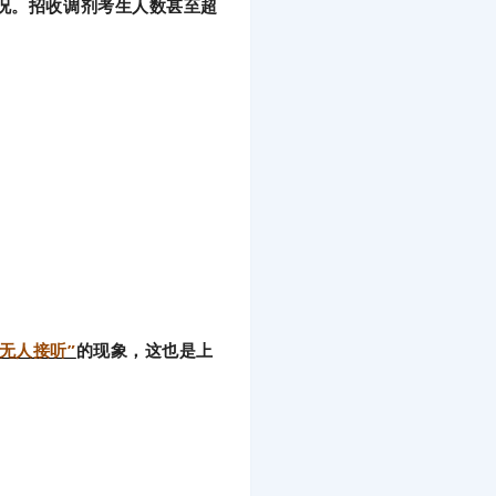
况。招收调剂考生人数甚至超
无人接听”
的现象，这也是上