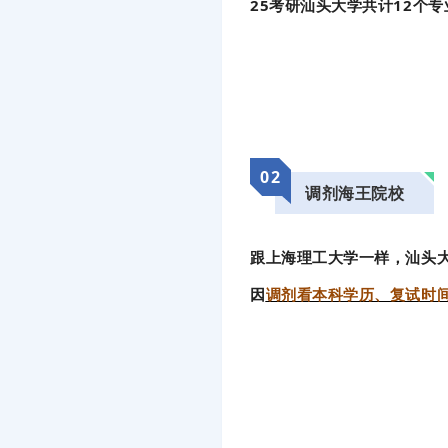
25考研汕头大学共计12个
02
调剂海王院校
跟上海理工大学一样，汕头大
因
调剂看本科学历、复试时