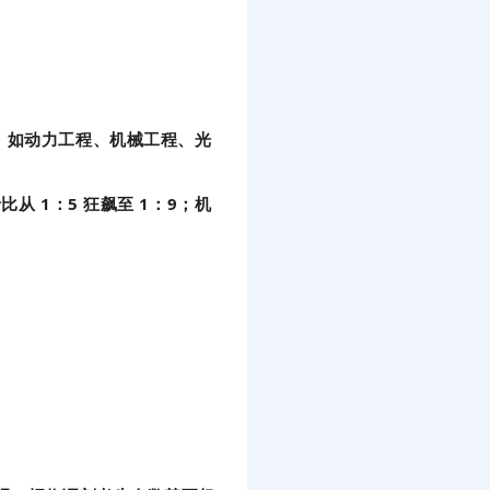
。如动力工程、机械工程、光
从 1：5 狂飙至 1：9；机