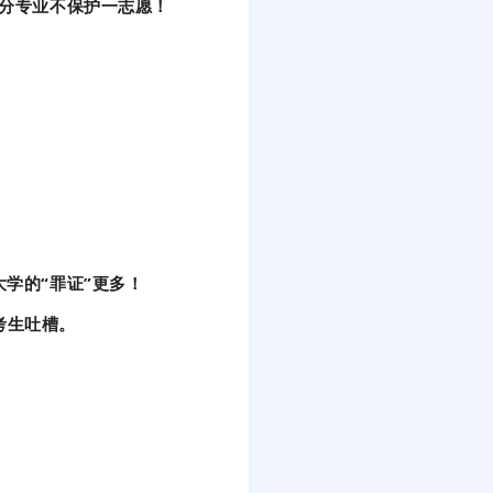
部分专业不保护一志愿！
学的“罪证”更多！
考生吐槽。