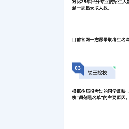
对比25年部分专业的招生
越一志愿录取人数。
目前官网一志愿录取考生名
03
锁王院校
根据往届报考过的同学反映
榜“调剂黑名单”的主要原因