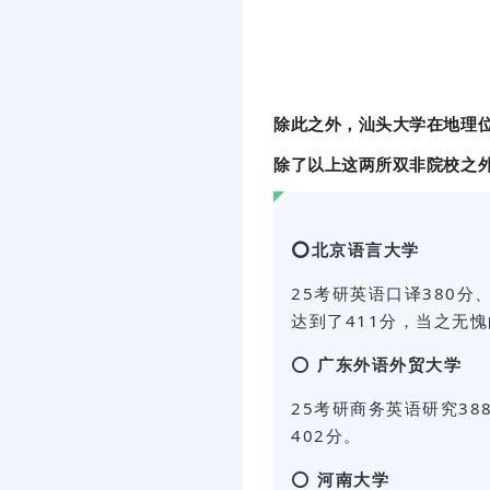
除此之外，汕头大学在地理
除了以上这两所双非院校之外
⭕北京语言大学
25考研英语口译380分
达到了411分，当之无
⭕
广东外语外贸大学
25考研商务英语研究3
402分。
⭕
河南大学