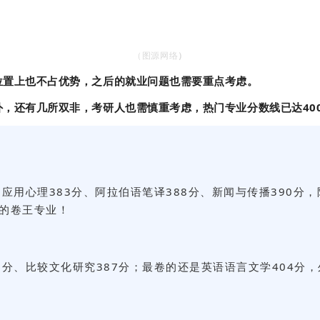
（图源网络
）
位置上也不占优势，之后的就业问题也需要重点考虑。
，还有几所双非，考研人也需慎重考虑，热门专业分数线已达40
、应用心理383分、阿拉伯语笔译388分、新闻与传播390分
愧的卷王专业！
88分、比较文化研究387分；最卷的还是英语语言文学404分