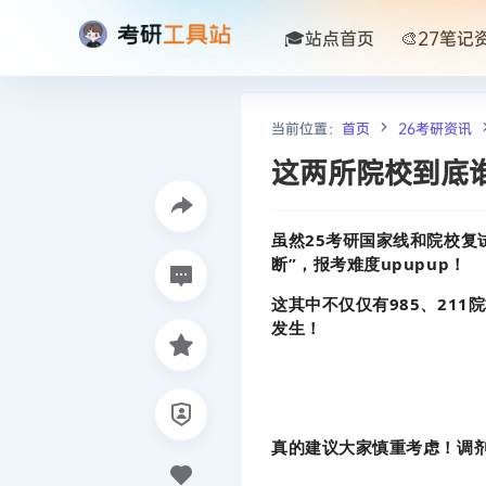
🎓站点首页
🎨27笔记
当前位置：
首页
26考研资讯
这两所院校到底
虽然25考研国家线和院校复
断”，报考难度upupup！
这其中不仅仅有985、21
发生！
真的建议大家慎重考虑！调