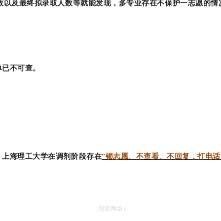
人数以及最终拟录取人数等就能发现，多专业存在不保护一志愿的情
单已不可查。
，上海理工大学在调剂阶段存在
“锁志愿、不查看、不回复，打电话
。
（图源网络）