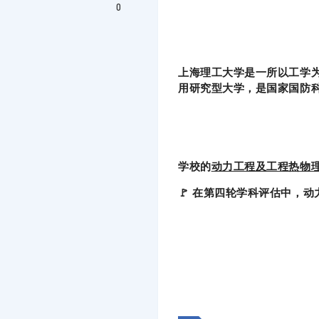
0
上海理工大学是一所以工学
用研究型大学，是国家国防
学校的
动力工程及工程热物
🚩 在第四轮学科评估中，动