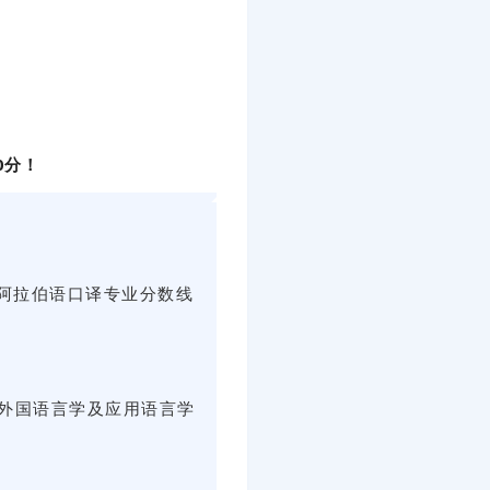
0分！
，阿拉伯语口译专业分数线
，外国语言学及应用语言学