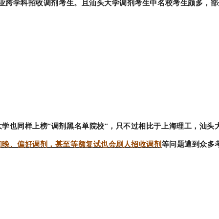
专业跨学科招收调剂考生。且汕头大学调剂考生中名校考生颇多，
学也同样上榜“调剂黑名单院校”，只不过相比于上海理工，汕头大
间晚、偏好调剂，甚至等额复试也会刷人招收调剂
等问题遭到众多