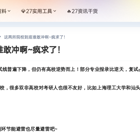
资料
💎27实用工具
🔥27资讯干货
这两所院校到底谁敢冲啊~疯求了！
谁敢冲啊~疯求了！
试线普遍下降，但仍有高校逆势而上！部分专业报录比逆天，复试
1院校，很多双非高校对考研人也很不友好，比如上海理工大学和汕
剂环节能避雷也尽量避雷吧~