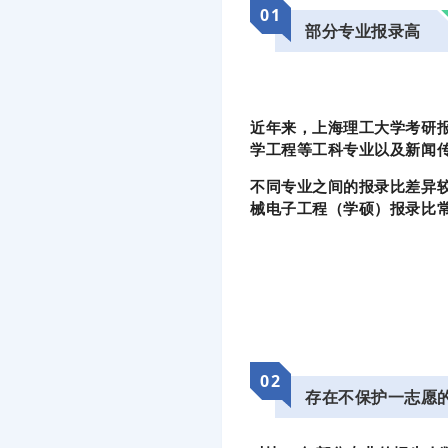
01
部分专业报录高
近年来，上海理工大学考研
学工程等工科专业以及新闻
不同专业之间的报录比差异较大
械电子工程（学硕）报录比常年
02
存在不保护一志愿