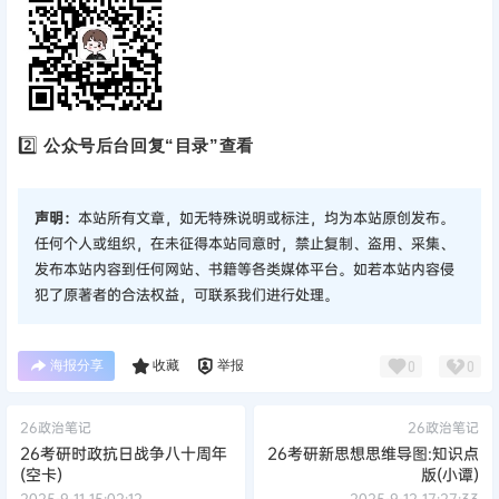
2️⃣
公众号后台回复“目录”查看
声明：
本站所有文章，如无特殊说明或标注，均为本站原创发布。
任何个人或组织，在未征得本站同意时，禁止复制、盗用、采集、
发布本站内容到任何网站、书籍等各类媒体平台。如若本站内容侵
犯了原著者的合法权益，可联系我们进行处理。
海报分享
收藏
举报
0
0
26政治笔记
26政治笔记
26考研时政抗日战争八十周年
26考研新思想思维导图:知识点
(空卡)
版(小谭)
2025-9-11 15:02:12
2025-9-12 17:27:33