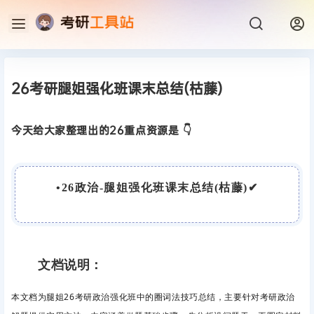
26考研腿姐强化班课末总结(枯藤)
今天给大家整理出的26重点资源是 👇
•
26政治-腿姐强化班课末总结(枯藤)
✔
文档说明：
本文档为腿姐26考研政治强化班中的圈词法技巧总结，主要针对考研政治