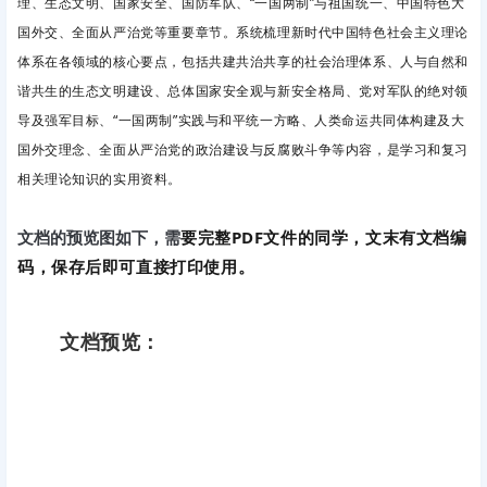
理、生态文明、国家安全、国防军队、“一国两制”与祖国统一、中国特色大
国外交、全面从严治党等重要章节。系统梳理新时代中国特色社会主义理论
体系在各领域的核心要点，包括共建共治共享的社会治理体系、人与自然和
谐共生的生态文明建设、总体国家安全观与新安全格局、党对军队的绝对领
导及强军目标、“一国两制”实践与和平统一方略、人类命运共同体构建及大
国外交理念、全面从严治党的政治建设与反腐败斗争等内容，是学习和复习
相关理论知识的实用资料。
要完整PDF文件的同学，文末有文档编
文档的预览图如下，需
码，保存后即可直接打印使用。
文档预览：