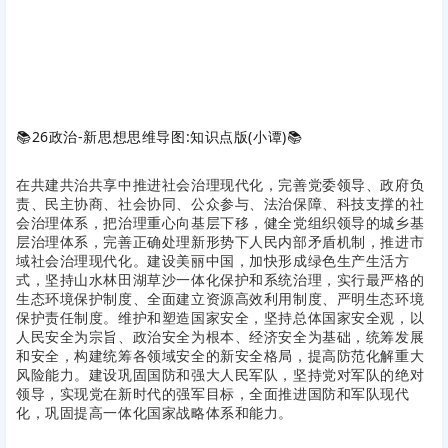
📚
26政治-新思想思维导图:知识点版(小谭)
📚
在共建共治共享中推进社会治理现代化，完善党委领导、政府负
责、民主协商、社会协同、公众参与、法治保障、科技支撑的社
会治理体系，把治理重心向基层下移，健全党组织领导的城乡基
层治理体系，完善正确处理新形势下人民内部矛盾机制，推进市
域社会治理现代化。建设美丽中国，加快形成绿色生产生活方
式，坚持山水林田湖草沙一体化保护和系统治理，实行最严格的
生态环境保护制度、全面建立资源高效利用制度、严明生态环境
保护责任制度。维护和塑造国家安全，坚持总体国家安全观，以
人民安全为宗旨、政治安全为根本、经济安全为基础，统筹发展
和安全，构建统筹各领域安全的新安全格局，提高防范化解重大
风险能力。建设巩固国防和强大人民军队，坚持党对军队的绝对
领导，实现党在新时代的强军目标，全面推进国防和军队现代
化，巩固提高一体化国家战略体系和能力。