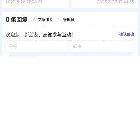
2025-8-26 17:06:21
2025-8-27 17:44:55
0 条回复
文章作者
管理员
A
M
欢迎您，新朋友，感谢参与互动！
确认修改
首页
签到
加群
搜索
顶部
我的
提交
暂无讨论，说说你的看法吧