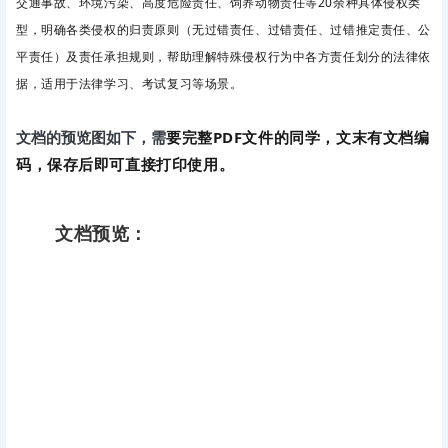
交通事故、环境污染、高度危险责任、饲养动物责任等20余种具体侵权类
型，明确各类侵权的归责原则（无过错责任、过错责任、过错推定责任、公
平责任）及责任承担规则，帮助理解特殊侵权行为中各方责任划分的法律依
据，适用于法律学习、考试复习等场景。
要完整PDF文件的同学，文末有文档编
文档的预览图如下，需
码，保存后即可直接打印使用。
文档预览：