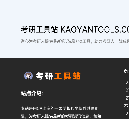
考研工具站 KAOYANTOOLS.C
潜心为考研人提供最新笔记&资料&工具，助力考研人一战成

2
2
站点介绍：
2
2
本站是由C9上岸的一果学长和小伙伴共同组
2
建，为考研人提供最新的考研资讯信息，和免
2
费的资源整理服务，祝愿每一个相遇的有缘人