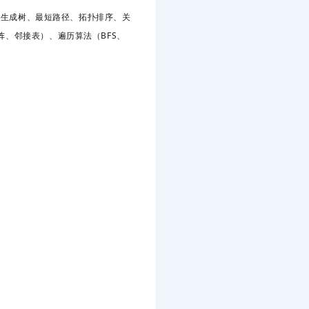
小生成树、最短路径、拓扑排序、关
、邻接表）、遍历算法（BFS、