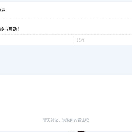
理员
参与互动！
暂无讨论，说说你的看法吧