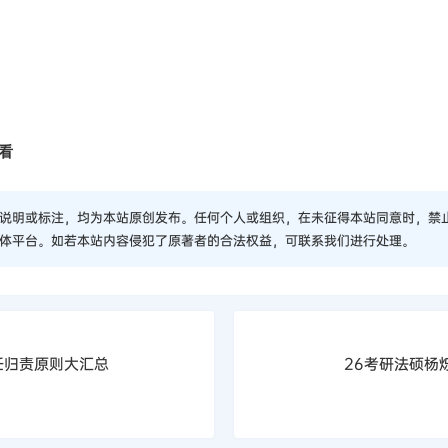
看
说明或标注，均为本站原创发布。任何个人或组织，在未征得本站同意时，禁
体平台。如若本站内容侵犯了原著者的合法权益，可联系我们进行处理。
任归责原则大汇总
26考研法硕杨