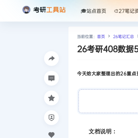
🎓站点首页
🎨27笔记
当前位置：
首页
26笔记汇总
26考研408数据
今天给大家整理出的26重点资
文档说明：