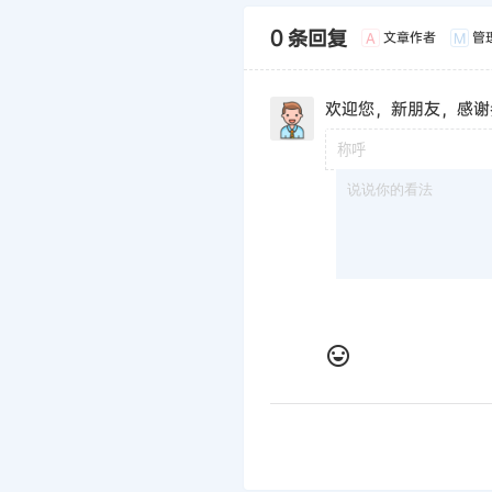
0 条回复
文章作者
管
A
M
欢迎您，新朋友，感谢