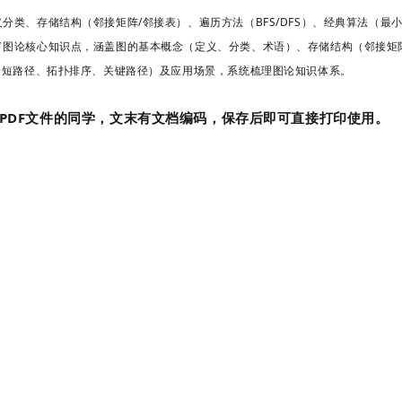
分类、存储结构（邻接矩阵/邻接表）、遍历方法（BFS/DFS）、经典算法（最
图论核心知识点，涵盖图的基本概念（定义、分类、术语）、存储结构（邻接矩阵
最短路径、拓扑排序、关键路径）及应用场景，系统梳理图论知识体系。
PDF文件的同学，文末有文档编码，保存后即可直接打印使用。