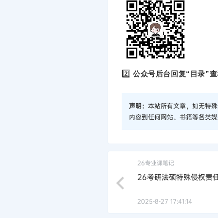
2️⃣
公众号后台回复“目录”查
声明：
本站所有文章，如无特殊
内容到任何网站、书籍等各类媒
26专业课笔记
26考研法硕特殊侵权责
2025-8-27 17:41:14