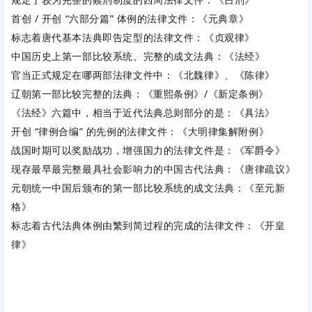
首创 / 开创 “六部分篇” 体例的法律文件：《元典章》
标志着唐代基本法典即告定型的法律文件：《贞观律》
中国历史上第一部比较系统、完整的成文法典：《法经》
官当正式规定在哪两部法律文件中：《北魏律》、《陈律》
辽朝第一部比较完整的法典：《重熙条例》/《新定条例》
《法经》六篇中，相当于近代法典总则部分的是：《具法》
开创 “律例合编” 的先例的法律文件：《大明律集解附例》
战国时期可以奖励战功，增强国力的法律文件是：《军爵令》
现存最早最完整最具社会影响力的中国古代法典：《唐律疏议》
元朝统一中国后颁布的第一部比较系统的成文法典：《至元新
格》
标志着古代法典体例由繁到简过程的完成的法律文件：《开皇
律》