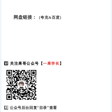
网盘链接：
（夸克&百度）
1️⃣ 关注果哥公众号【
一果学长
】
2️⃣
公众号后台回复“目录”查看