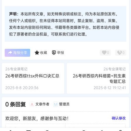
声明：
本站所有文章，如无特殊说明或标注，均为本站原创发布。
任何个人或组织，在未征得本站同意时，禁止复制、盗用、采集、
发布本站内容到任何网站、书籍等各类媒体平台。如若本站内容侵
犯了原著者的合法权益，可联系我们进行处理。
海报分享
收藏
举报
0
0
26专业课笔记
26专业课笔记
26考研西综ttsx外科口诀汇总
26考研西综内科细菌+抗生素
专题汇总
2025-8-8 20:20:36
2025-8-12 19:12:41
0 条回复
文章作者
管理员
A
M
欢迎您，新朋友，感谢参与互动！
确认修改