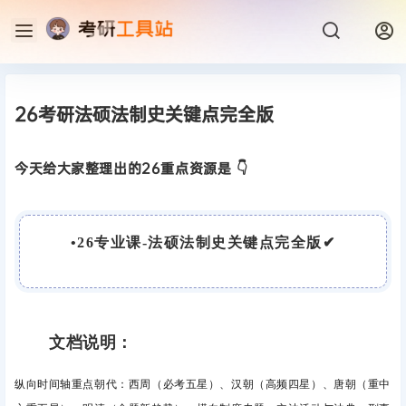
26考研法硕法制史关键点完全版
今天给大家整理出的26重点资源是 👇
•
2
6专业课-法硕法制史关键点完全版
✔
文档说明：
纵向时间轴重点朝代：
西周（必考五星）、
汉朝（高频四星）、
唐朝（重中