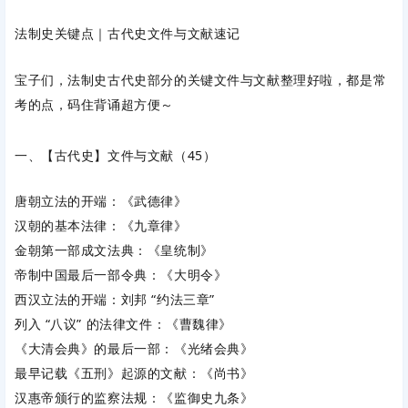
法制史关键点｜古代史文件与文献速记
宝子们，法制史古代史部分的关键文件与文献整理好啦，都是常
考的点，码住背诵超方便～
一、【古代史】文件与文献（45）
唐朝立法的开端：《武德律》
汉朝的基本法律：《九章律》
金朝第一部成文法典：《皇统制》
帝制中国最后一部令典：《大明令》
西汉立法的开端：刘邦 “约法三章”
列入 “八议” 的法律文件：《曹魏律》
《大清会典》的最后一部：《光绪会典》
最早记载《五刑》起源的文献：《尚书》
汉惠帝颁行的监察法规：《监御史九条》