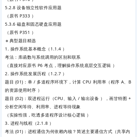
5.2.8 设备独立性软件应用题
（原书 P333 ）
5.3.6 磁盘和固态硬盘应用题
（原书 P351 ）
🔹典型题目精选
1. 操作系统基本概念（1.1.4 ）
考法：
库函数与系统调用的区别和联系
（直接对应原书 P6 考点，理解操作系统底层交互逻辑 ）
2. 操作系统发展历程（1.2.7 ）
题目 (01)：单 / 多道程序环境下，计算 CPU 利用率（程序 A、B
的资源使用时序 ）
题目 (02)：双进程运行（CPU、输入 / 输出设备 ），画甘特图 +
分析空闲等待、利用率、进程等待现象
（实操性强，吃透多道程序设计核心逻辑 ）
3. 进程与线程（2.1.8 ）
考法 (01)：进程通信为何依赖内核？简述主要通信方式（共享内