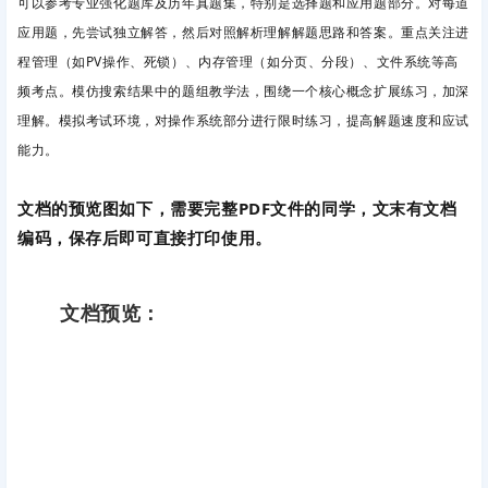
可以
参考专业强化题库及历年真题集，特别是选择题和应用题部分。
对每道
应用题，先尝试独立解答，然后对照解析理解解题思路和答案。重点关注进
程管理（如PV操作、死锁）、内存管理（如分页、分段）、文件系统等高
频考点。模仿搜索结果中的题组教学法，围绕一个核心概念扩展练习，加深
理解。
模拟考试环境，对操作系统部分进行限时练习，提高解题速度和应试
能力。
文档的预览图如下，需要完整PDF文件的同学，文末有文档
编码，保存后即可直接打印使用。
文档预览：