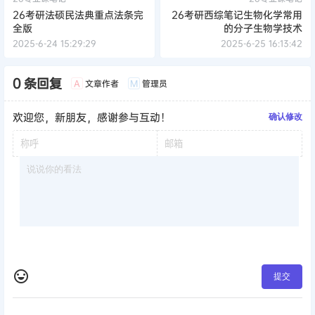
26考研法硕民法典重点法条完
26考研西综笔记生物化学常用
全版
的分子生物学技术
2025-6-24 15:29:29
2025-6-25 16:13:42
0 条回复
文章作者
管理员
A
M
欢迎您，新朋友，感谢参与互动！
确认修改
提交