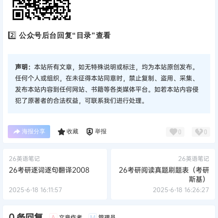
2️⃣
公众号后台回复“目录”查看
声明：
本站所有文章，如无特殊说明或标注，均为本站原创发布。
任何个人或组织，在未征得本站同意时，禁止复制、盗用、采集、
发布本站内容到任何网站、书籍等各类媒体平台。如若本站内容侵
犯了原著者的合法权益，可联系我们进行处理。
海报分享
收藏
举报
0
0
26英语笔记
26英语笔记
26考研逐词逐句翻译2008
26考研阅读真题刷题表（考研
斯基）
2025-6-18 16:11:57
2025-6-18 16:26:27
0 条回复
文章作者
管理员
A
M