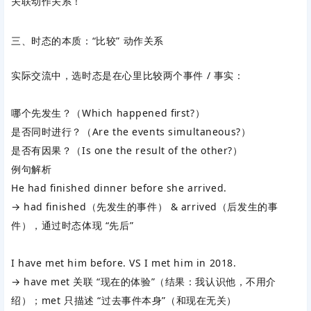
关联动作关系！
三、时态的本质：“比较” 动作关系
实际交流中，选时态是在心里比较
两个事件 / 事实
：
哪个先发生？（
Which happened first?
）
是否同时进行？（
Are the events simultaneous?
）
是否有因果？（
Is one the result of the other?
）
例句解析
He had finished dinner before she arrived.
→ had finished（先发生的事件） & arrived（后发生的事
件），通过时态体现 “先后”
I have met him before. VS I met him in 2018.
→
have met
关联 “现在的体验”（结果：我认识他，不用介
绍）；
met
只描述 “过去事件本身”（和现在无关）