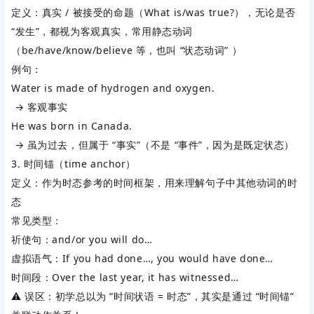
定义：真实 / 被接受的命题（What is/was true?），无论是否
“发生”，都视为客观真实，常用
静态动词
（be/have/know/believe 等，也叫 “状态动词” ）
例句：
Water is made of hydrogen and oxygen.
→ 客观事实
He was born in Canada.
→ 虽为过去，但属于 “事实”（不是 “事件”，因为是既定状态）
3. 时间锚（time anchor）
定义：作为时态参考的
时间框架
，用来理解句子中其他动词的时
态
常见类型：
祈使句：
and/or you will do…
虚拟语气：
If you had done…, you would have done…
时间段：
Over the last year, it has witnessed…
⚠️ 误区：初学总以为 “时间状语 = 时态”，其实是通过 “时间锚”