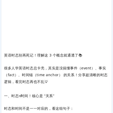
英语时态别再死记！理解这 3 个概念就通透了📚
很多人学英语时态总卡壳，其实是没搞懂
事件（event）、事实
（fact）、时间锚（time anchor）
的关系！分享超清晰的时态
逻辑，看完时态再也不乱💡
一、时态≠时间！核心是 “关系”
时态和时间不是一一对应的，看这组句子：