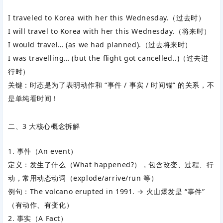
I traveled to Korea with her this Wednesday.（过去时）
I will travel to Korea with her this Wednesday.（将来时）
I would travel… (as we had planned).（过去将来时）
I was travelling… (but the flight got cancelled..)（过去进
行时）
关键
：时态是为了表明
动作和 “事件 / 事实 / 时间锚” 的关系
，不
是单纯看时间！
二、3 大核心概念拆解
1. 事件（An event）
定义：发生了什么（What happened?），包含
改变、过程、行
动
，常用
动态动词
（explode/arrive/run 等）
例句：
The volcano erupted in 1991.
→ 火山爆发是 “事件”
（有动作、有变化）
2. 事实（A Fact）