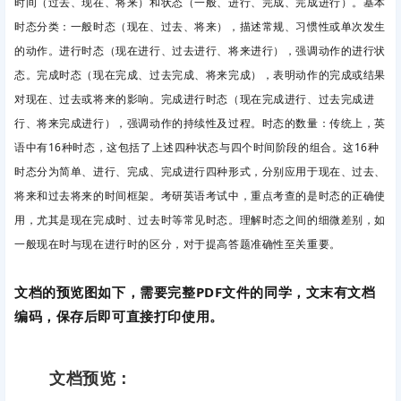
时间（过去、现在、将来）和状态（一般、进行、完成、完成进行）。基本
时态分类
：一般时态
（现在、过去、将来），描述常规、习惯性或单次发生
的动作。进行时态
（现在进行、过去进行、将来进行），强调动作的进行状
态。完成时态
（现在完成、过去完成、将来完成），表明动作的完成或结果
对现在、过去或将来的影响。完成进行时态
（现在完成进行、过去完成进
行、将来完成进行），强调动作的持续性及过程。时态的数量
：传统上，英
语中有16种时态，这包括了上述四种状态与四个时间阶段的组合。这16种
时态分为简单、进行、完成、完成进行四种形式，分别应用于现在、过去、
将来和过去将来的时间框架。考研英语考试中，重点考查的是时态的正确使
用，尤其是现在完成时、过去时等常见时态。理解时态之间的细微差别，如
一般现在时与现在进行时的区分，对于提高答题准确性至关重要。
文档的预览图如下，需要完整PDF文件的同学，文末有文档
编码，保存后即可直接打印使用。
文档预览：