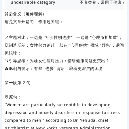
undesirable category
不良类别，常用于健康 / 
背后含义（延伸理解）
这是文章开篇句，作用超关键：
📌
主题对比
：一边是 “社会性别进步”，一边是 “心理负担加重”；
💥
制造反差
：女性努力追赶，却在 “心理疾病” 领域 “领先”，瞬间
抓眼球；
🔍
引导思考
：为啥女性应对压力 / 情绪健康问题更突出？
⚠️
讽刺与警示
：有些 “进步” 背后，藏着更深层的困境
第一段第 2 句
💬原句：
“Women are particularly susceptible to developing
depression and anxiety disorders in response to stress
compared to men,” according to Dr. Yehuda, chief
psychiatrist at New York’s Veteran’s Administration