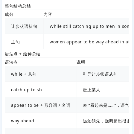
整句结构总结
成分
内容
让步状语从句
While still catching up to men in some
主句
women appear to be way ahead in at l
语法点 + 延伸总结
语法点
说明
while + 从句
引导让步状语从句
catch up to sb
赶上某人
appear to be + 形容词 / 名词
表 “看起来是……”，语气
way ahead
远远领先，强调超出很多