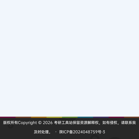
版权所有Copyright © 2026
考研工具站
保留资源解释权，如有侵权，请联系我
及时处理。
・
陕ICP备2024048759号-3