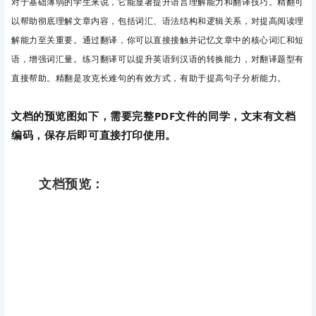
对于基础薄弱的学生来说，它能显著提升语言理解能力和翻译技巧。精翻可
以帮助彻底理解文章内容，包括词汇、语法结构和逻辑关系，对提高阅读理
解能力至关重要。通过翻译，你可以直接接触并记忆文章中的核心词汇和短
语，增强词汇量。练习翻译可以提升英语到汉语的转换能力，对翻译题型有
直接帮助。精翻是攻克长难句的有效方式，有助于提高句子分析能力。
文档的预览图如下，需要完整PDF文件的同学，文末有文档
编码，保存后即可直接打印使用。
文档预览：