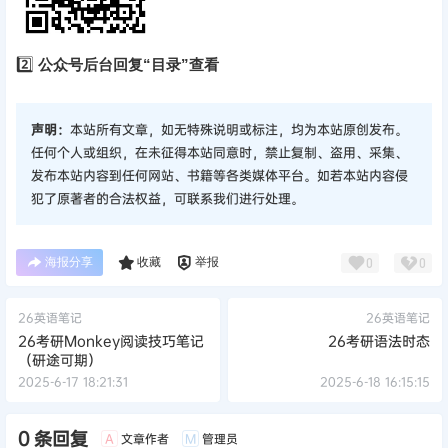
2️⃣
公众号后台回复“目录”查看
声明：
本站所有文章，如无特殊说明或标注，均为本站原创发布。
任何个人或组织，在未征得本站同意时，禁止复制、盗用、采集、
发布本站内容到任何网站、书籍等各类媒体平台。如若本站内容侵
犯了原著者的合法权益，可联系我们进行处理。
海报分享
收藏
举报
0
0
26英语笔记
26英语笔记
26考研Monkey阅读技巧笔记
26考研语法时态
（研途可期）
2025-6-17 18:21:31
2025-6-18 16:15:15
0 条回复
文章作者
管理员
A
M