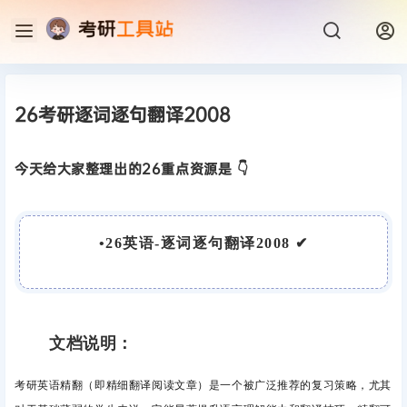
26考研逐词逐句翻译2008
今天给大家整理出的26重点资源是 👇
•26英语-逐词逐句翻译2008
✔
文档说明：
考研英语精翻（即精细翻译阅读文章）是一个被广泛推荐的复习策略，尤其