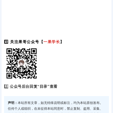
1️⃣ 关注果哥公众号【
一果学长
】
2️⃣
公众号后台回复“目录”查看
声明：
本站所有文章，如无特殊说明或标注，均为本站原创发布。
任何个人或组织，在未征得本站同意时，禁止复制、盗用、采集、