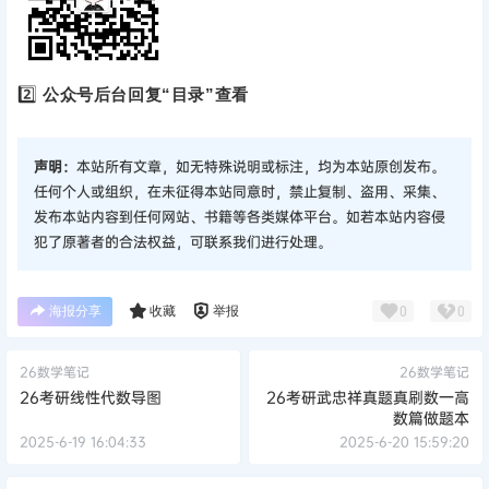
2️⃣
公众号后台回复“目录”查看
声明：
本站所有文章，如无特殊说明或标注，均为本站原创发布。
任何个人或组织，在未征得本站同意时，禁止复制、盗用、采集、
发布本站内容到任何网站、书籍等各类媒体平台。如若本站内容侵
犯了原著者的合法权益，可联系我们进行处理。
海报分享
收藏
举报
0
0
26数学笔记
26数学笔记
26考研线性代数导图
26考研武忠祥真题真刷数一高
数篇做题本
2025-6-19 16:04:33
2025-6-20 15:59:20