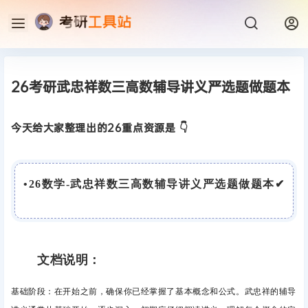
26考研武忠祥数三高数辅导讲义严选题做题本
今天给大家整理出的26重点资源是 👇
•
26数学-武忠祥数三高数辅导讲义严选题做题本
✔
文档说明：
基础阶段：在
开始之前，确保你已经掌握了基本概念和公式。武忠祥的辅导