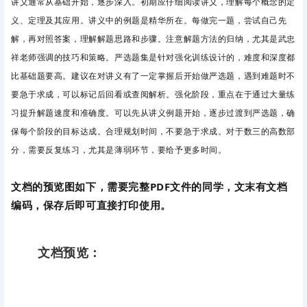
讲义通常从基础开始，逐步深入。初期应仔细阅读讲义，理解每个概念的定
义、定理及其应用。讲义中的例题是精华所在。每做完一题，尝试自己先
解，再对照答案，理解解题思路和步骤。注意解题方法的归纳，尤其是武忠
祥老师强调的技巧和策略。严选题集是针对强化训练设计的，难度和深度都
比基础题要高。建议在对讲义有了一定掌握后开始做严选题，遇到难题时不
要急于求成，可以标记后回看或查阅解析。强化阶段，重点在于通过大量练
习提升解题速度和准确度。可以先从讲义例题开始，逐步过渡到严选题，确
保每个阶段的目标达成。合理规划时间，不要急于求成。对于数三的高数部
分，需要反复练习，尤其是薄弱环节，要给予更多时间。
文档的预览图如下，需要完整PDF文件的同学，文末有文档
编码，保存后即可直接打印使用。
文档预览：