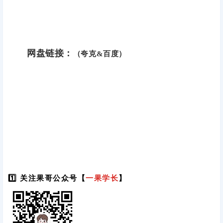
网盘链接：
（夸克&百度）
1️⃣ 关注果哥公众号【
一果学长
】