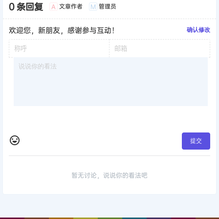
0 条回复
文章作者
管理员
A
M
欢迎您，新朋友，感谢参与互动！
确认修改
提交
暂无讨论，说说你的看法吧