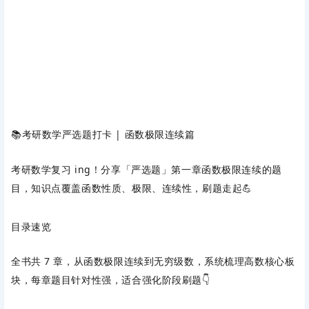
📚考研数学严选题打卡 | 函数极限连续篇
考研数学复习 ing！分享「严选题」第一章函数极限连续的题
目，知识点覆盖函数性质、极限、连续性，刷题走起💪
目录速览
全书共 7 章，从函数极限连续到无穷级数，系统梳理高数核心板
块，每章题目针对性强，适合强化阶段刷题👇