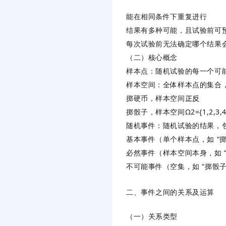
能在相同条件下重复进行
结果有多种可能，且试验前可
每次试验前无法确定哪个结果
（二）核心概念
样本点：随机试验的每一个可
样本空间：全体样本点的集合
掷硬币，样本空间
正
反
掷骰子，样本空间
Ω
2
=
{
1
,
2
,
3
,
随机事件：随机试验的结果，
基本事件（单个样本点，如 “掷骰
必然事件（样本空间本身，如 “
不可能事件（空集，如 “掷骰子得
二、事件之间的关系及运算
（一）关系类型