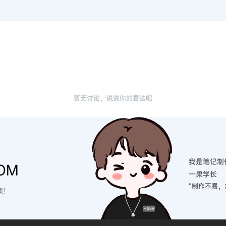
暂无讨论，说说你的看法吧
我是笔记制
OM
一果学长
“制作不易，
硕！