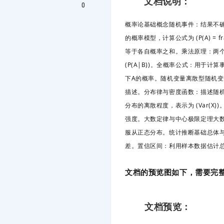
文档说明：
0
概率论基础概念随机事件：结果不
的概率模型，计算公式为 (P(A) =
等于各自概率之和。乘法原理：两
(P(A|B))。全概率公式：用于计
下A的概率。随机变量离散型随机
描述。分布律与密度函数：描述随机
分布的离散程度，表示为 (Var(
强度。大数定律与中心极限定理大
服从正态分布。统计推断基础总体
差。置信区间：利用样本数据估计
文档的预览图如下，需要完整
文档预览：