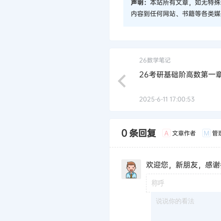
声明：
本站所有文章，如无特殊
内容到任何网站、书籍等各类媒
26数学笔记
26考研基础阶高数第一
2025-6-11 17:00:53
0 条回复
文章作者
管
A
M
欢迎您，新朋友，感谢