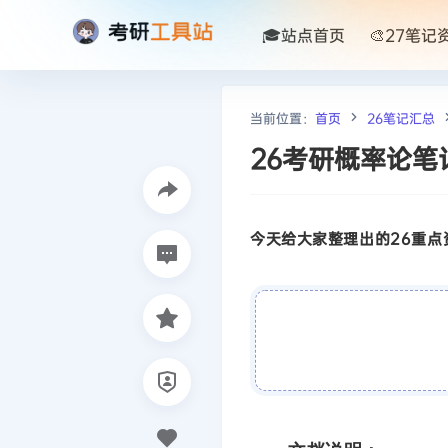
🎓站点首页
🎨27笔记
当前位置：
首页
26笔记汇总
26考研概率论笔
今天给大家整理出的26重点资