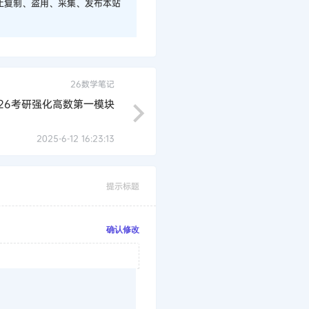
止复制、盗用、采集、发布本站
26数学笔记
26考研强化高数第一模块
2025-6-12 16:23:13
提示标题
确认修改