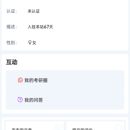
认证：
未认证
描述：
入驻本站
67
天
性别：
女
互动
我的考研圈
我的问答
发布的文章
提交的评论