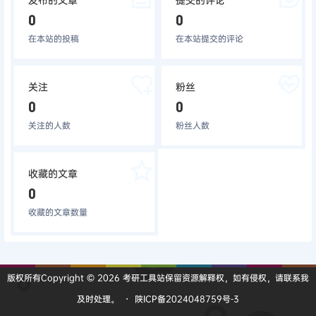
0
0
在本站的投稿
在本站提交的评论
关注
粉丝
0
0
关注的人数
粉丝人数
收藏的文章
0
收藏的文章数量
版权所有Copyright © 2026
考研工具站
保留资源解释权，如有侵权，请联系我
及时处理。
・
陕ICP备2024048759号-3