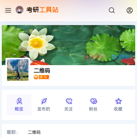
关注Ta
发私信
二维码
概览
发布的
关注
粉丝
收藏
昵称：
二维码