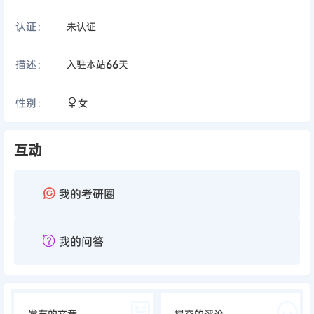
认证：
未认证
描述：
入驻本站
66
天
性别：
女
互动
我的考研圈
我的问答
发布的文章
提交的评论