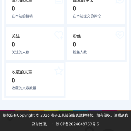
0
0
在本站的投稿
在本站提交的评论
关注
粉丝
0
0
关注的人数
粉丝人数
收藏的文章
0
收藏的文章数量
版权所有Copyright © 2026
考研工具站
保留资源解释权，如有侵权，请联系我
及时处理。
・
陕ICP备2024048759号-3