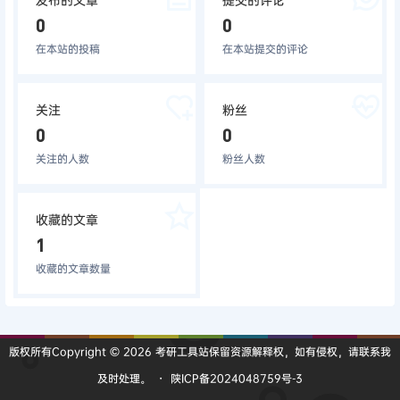
0
0
在本站的投稿
在本站提交的评论
关注
粉丝
0
0
关注的人数
粉丝人数
收藏的文章
1
收藏的文章数量
版权所有Copyright © 2026
考研工具站
保留资源解释权，如有侵权，请联系我
及时处理。
・
陕ICP备2024048759号-3