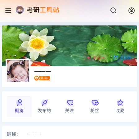
关注Ta
发私信
一一一
概览
发布的
关注
粉丝
收藏
昵称：
一一一