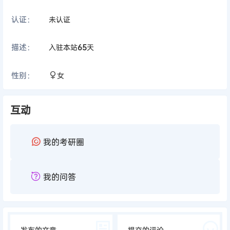
认证：
未认证
描述：
入驻本站
65
天
性别：
女
互动
我的考研圈
我的问答
发布的文章
提交的评论