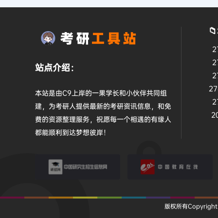

2
2
站点介绍：
2
2
本站是由C9上岸的一果学长和小伙伴共同组
2
建，为考研人提供最新的考研资讯信息，和免
2
费的资源整理服务，祝愿每一个相遇的有缘人
都能顺利到达梦想彼岸！
研招网
教育在线
版权所有Copyright