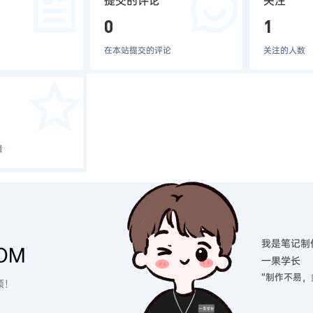
提交的评论
关注
0
1
在本站提交的评论
关注的人数
量
我是笔记制
OM
一果学长
“制作不易，
硕！