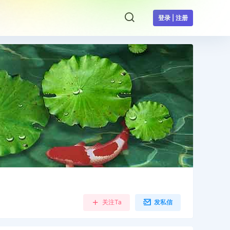
登录 | 注册
关注Ta
发私信