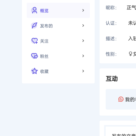
正
昵称：
概览
未
认证：
发布的
入
描述：
关注
性别：
粉丝
收藏
互动
我的