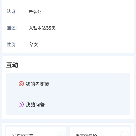
认证：
未认证
描述：
入驻本站
33
天
性别：
女
互动
我的考研圈
我的问答
发布的文章
提交的评论