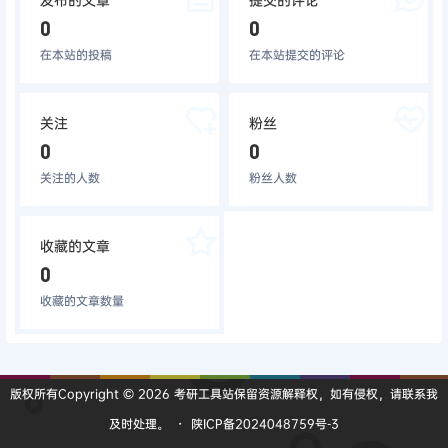
0
0
在本站的投稿
在本站提交的评论
关注
粉丝
0
0
关注的人数
粉丝人数
收藏的文章
0
收藏的文章数量
版权所有Copyright © 2026
考研工具站
保留资源解释权，如有侵权，请联系我
及时处理。
・
陕ICP备2024048759号-3