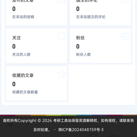
0
0
在本站的投稿
在本站提交的评论
关注
粉丝
0
0
关注的人数
粉丝人数
收藏的文章
0
收藏的文章数量
版权所有Copyright © 2026
考研工具站
保留资源解释权，如有侵权，请联系我
及时处理。
・
陕ICP备2024048759号-3