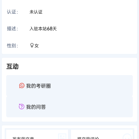
认证：
未认证
描述：
入驻本站
68
天
性别：
女
互动
我的考研圈
我的问答
发布的文章
提交的评论