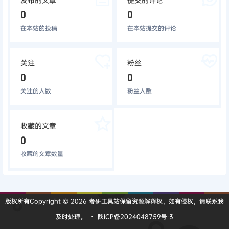
0
0
在本站的投稿
在本站提交的评论
关注
粉丝
0
0
关注的人数
粉丝人数
收藏的文章
0
收藏的文章数量
版权所有Copyright © 2026
考研工具站
保留资源解释权，如有侵权，请联系我
及时处理。
・
陕ICP备2024048759号-3