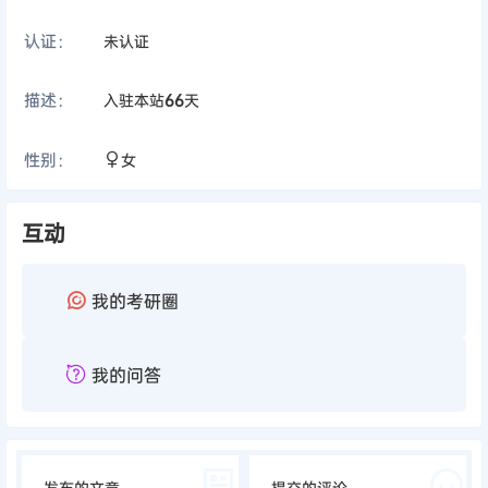
认证：
未认证
描述：
入驻本站
66
天
性别：
女
互动
我的考研圈
我的问答
发布的文章
提交的评论