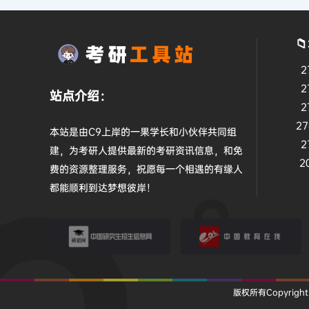

2
2
站点介绍：
2
2
本站是由C9上岸的一果学长和小伙伴共同组
2
建，为考研人提供最新的考研资讯信息，和免
2
费的资源整理服务，祝愿每一个相遇的有缘人
都能顺利到达梦想彼岸！
研招网
教育在线
版权所有Copyright