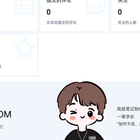
提交的评论
关注
0
0
在本站提交的评论
关注的人数
量
我是笔记制
OM
一果学长
“制作不易，
硕！