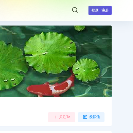
登录 | 注册
关注Ta
发私信