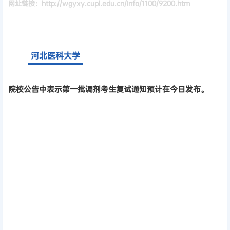
网址链接：http://wgyxy.cupl.edu.cn/info/1100/9200.htm
河北医科大学
院校公告中表示第一批调剂考生复试通知预计在今日发布。