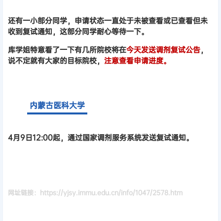
还有一小部分同学，申请状态一直处于未被查看或已查看但未
收到复试通知，这部分同学耐心等待一下。
库学姐特意看了一下有几所院校将在
今天发送调剂复试公告
，
说不定就有大家的目标院校，
注意查看申请进度。
内蒙古医科大学
4月9日12:00起，通过国家调剂服务系统发送复试通知。
网址链接：https://yjsy.immu.edu.cn/info/1047/2578.htm