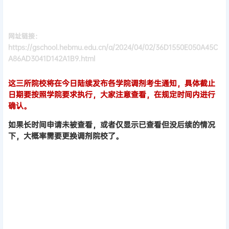
网址链接：
https://gschool.hebmu.edu.cn/a/2024/04/02/36D1550E050A45C
A86AD3041D142A1B9.html
这三所院校将在今日陆续发布各学院调剂考生通知，具体截止
日期要按照学院要求执行，大家注意查看，在规定时间内进行
确认。
如果长时间申请未被查看，或者仅显示已查看但没后续的情况
下，大概率需要更换调剂院校了。