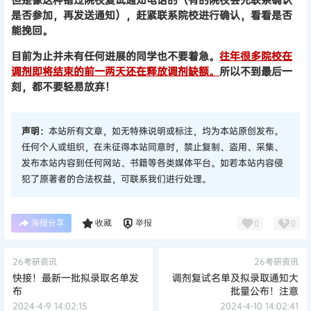
是否参加，再发送通知），赶紧联系院校进行确认，看看是否
能挽回。
目前为止并未有任何进展的同学也不要着急。
往年很多院校在
调剂即将结束的前一两天还在释放调剂缺额。
所以不到最后一
刻，都不要轻易放弃！
声明：
本站所有文章，如无特殊说明或标注，均为本站原创发布。
任何个人或组织，在未征得本站同意时，禁止复制、盗用、采集、
发布本站内容到任何网站、书籍等各类媒体平台。如若本站内容侵
犯了原著者的合法权益，可联系我们进行处理。
海报分享
收藏
举报
0
0
26考研资讯
26考研资讯
快接！最新一批拟录取名单发
调剂复试名单及拟录取通知大
布
批量公布！注意
2024-4-9 14:02:15
2024-4-10 14:02:41