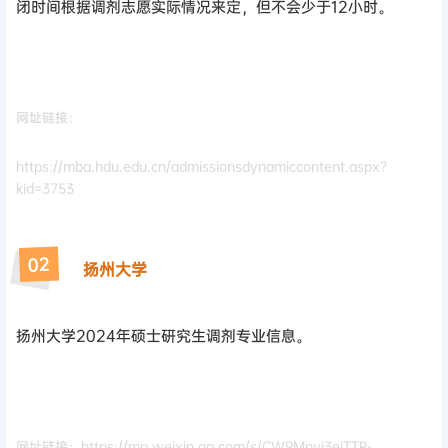
闭时间根据调剂志愿实际情况来定，但不会少于12小时。
网址链接：
https://mba.hdu.edu.cn/admissionsdynamiccontent.aspx?
kid=3753
02
扬州大学
扬州大学2024年硕士研究生调剂专业信息。
网址链接：https://mp.weixin.qq.com/s/CW9Mnyj3eiTTP-