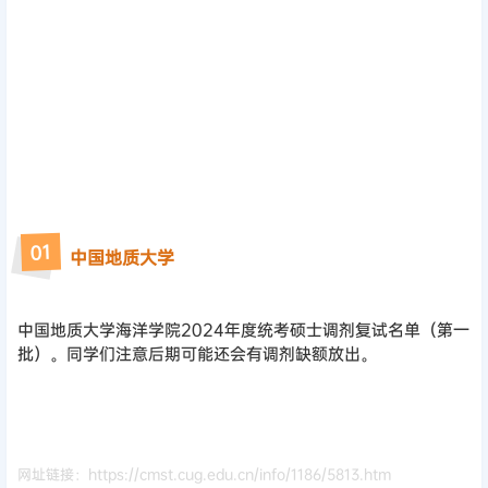
1
0
中国地质大学
中国地质大学海洋学院2024年度统考硕士调剂复试名单（第一
批）。同学们注意后期可能还会有调剂缺额放出。
网址链接：https://cmst.cug.edu.cn/info/1186/5813.htm