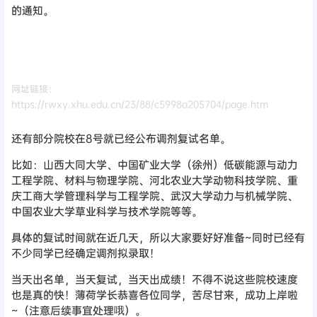
的通知。
网址链接：
https://rwxy.xhu.edu.cn/23/88/c5998a205704/page.htm
还有部分院校在8号就已经公布调剂复试名单。
比如：山西大同大学、中国矿业大学（徐州）低碳能源与动力
工程学院、材料与物理学院、河北农业大学动物科技学院、重
庆工商大学管理科学与工程学院、武汉大学动力与机械学院、
中国农业大学草业科学与技术学院等等。
具体的复试时间就在近几天，所以大家要好好准备~
同时已经有
不少同学已经确定调剂拟录取！
当天出名单，当天复试，当天出成绩！不得不说这些院校速度
也是真的快！薄荷学长恭喜各位同学，苦尽甘来，成功上岸啦
~（注意后续事宜处理哦）。