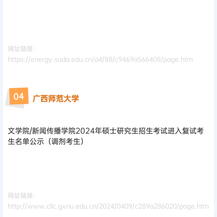
网址链接：
https://energy.suda.edu.cn/a4/88/c9469a566408/page.htm
4
0
广西师范大学
文学院/新闻传播学院
2024年硕士研究生招生考试进入复试考
生名单公示（调剂考生）
网址链接：
http://www.cllc.gxnu.edu.cn/2024/0409/c289a286020/page.htm