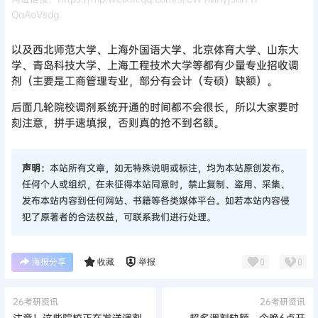
QaAoVsdg
以及西北师范大学、上海外国语大学、北京体育大学、山东大
学、青岛科技大学、上海工程技术大学等都有少量专业招收调
剂（主要是工商管理专业，部分有会计（专硕）缺额）。
后面几轮院校调剂系统开通的时间都不会很长，所以大家要时
刻注意，拼手速填报，否则真的抢不到名额。
声明：
本站所有文章，如无特殊说明或标注，均为本站原创发布。
任何个人或组织，在未征得本站同意时，禁止复制、盗用、采集、
发布本站内容到任何网站、书籍等各类媒体平台。如若本站内容侵
犯了原著者的合法权益，可联系我们进行处理。
海报分享
收藏
举报
0
0
26考研资讯
26考研资讯
注意！这些院校正在发送调剂
超多调剂缺额，今晚6点开