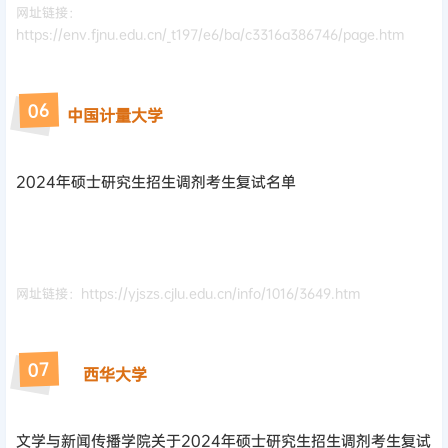
网址链接：
https://env.fjnu.edu.cn/_t197/e6/ba/c3316a386746/page.htm
6
0
中国计量大学
2024年硕士研究生招生调剂考生复试名单
网址链接：https://yjszs.cjlu.edu.cn/info/1016/3649.htm
7
0
西华大学
文学与新闻传播学院关于2024年硕士研究生招生调剂考生复试