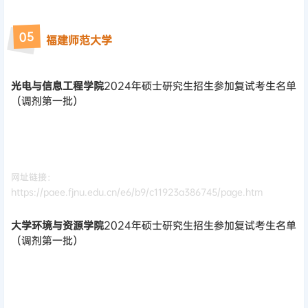
5
0
福建师范大学
光
电与信息工程学院
2024年硕士研究生招生参加复试考生名单
（调剂第一批）
网址链接：
https://paee.fjnu.edu.cn/e6/b9/c11923a386745/page.htm
大学环境与资源学院
2024年硕士研究生招生参加复试考生名单
（调剂第一批）