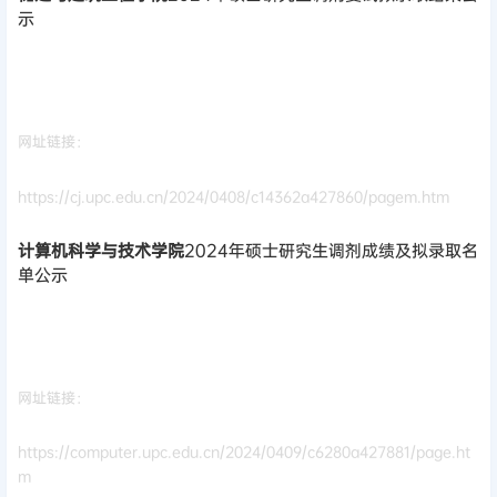
示
网址链接：
https://cj.upc.edu.cn/2024/0408/c14362a427860/pagem.htm
计算机科学与技术学院
2024年硕士研究生调剂成绩及拟录取名
单公示
网址链接：
https://computer.upc.edu.cn/2024/0409/c6280a427881/page.ht
m