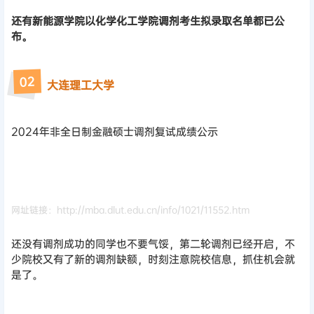
还有新能源学院以化学化工学院调剂考生拟录取名单都已公
布。
02
大连理工大学
2024年非全日制金融硕士调剂复试成绩公示
网址链接：http://mba.dlut.edu.cn/info/1021/11552.htm
还没有调剂成功的同学也不要气馁，第二轮调剂已经开启，不
少院校又有了新的调剂缺额，时刻注意院校信息，抓住机会就
是了。