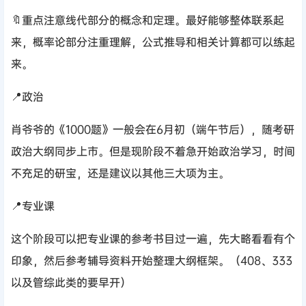
🔖重点注意线代部分的概念和定理。最好能够整体联系起
来，概率论部分注重理解，公式推导和相关计算都可以练起
来。
📍政治
肖爷爷的《1000题》一般会在6月初‌（端午节后），随考研
政治大纲同步上市。但是现阶段不着急开始政治学习，时间
不充足的研宝，还是建议以其他三大项为主。
📍专业课
这个阶段可以把专业课的参考书目过一遍，先大略看看有个
印象，然后参考辅导资料开始整理大纲框架。（408、333
以及管综此类的要早开）