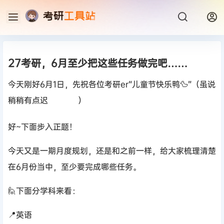
27考研，6月至少把这些任务做完吧……
今天刚好6月1日，先祝各位考研er“儿童节快乐鸭🦆”（虽说
稍稍有点迟
）
好~下面步入正题！
今天又是一期月度规划，还是和之前一样，给大家梳理清楚
在6月份当中，至少要完成哪些任务。
🙋下面分学科来看：
📍英语