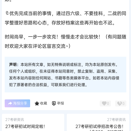
🔖优先完成当前的事情，通过四六级、不要挂科，二战的同
学整理好思路和心态，存放好档案这些再开始也不迟。
时间尚早，一步一步攻克！慢慢走才会比较快！（有问题随
时欢迎大家在评论区留言交流~）
声明：
本站所有文章，如无特殊说明或标注，均为本站原创发布。
任何个人或组织，在未征得本站同意时，禁止复制、盗用、采集、
发布本站内容到任何网站、书籍等各类媒体平台。如若本站内容侵
犯了原著者的合法权益，可联系我们进行处理。
海报分享
收藏
举报
0
0
27考研资讯
27考研资讯
27考研初试时间定啦！
27考研初试停招改考公告！