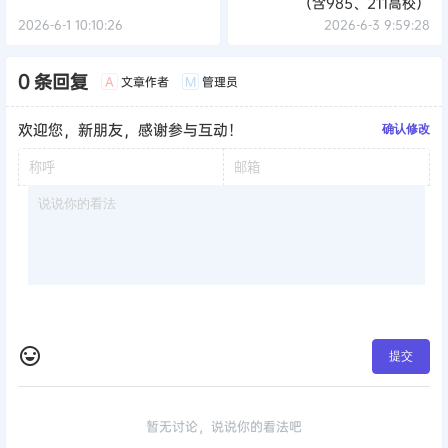
（含985、211高校）
2026-6-1 10:10:26
2026-6-3 9:59:28
0 条回复
文章作者
管理员
A
M
欢迎您，新朋友，感谢参与互动！
确认修改
提交
暂无讨论，说说你的看法吧