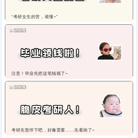
当下，做好规划，一步一步完成。
按部就班就是伟大！💪
📑 往期一些有用的文章，也一定别错过啊
“考研女生的苦，谁懂~”
注意！毕业先把这笔钱领了~