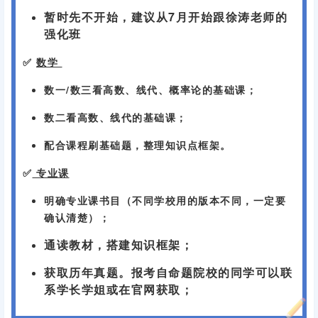
暂
时
先不开始，建议从7月开始跟徐涛老师的
强化班
✅
数学
数一/数三看高数、线代、概率论的基础课；
数二看高数、线代的基础课；
配合课程刷基础题，整理知识点框架。
✅
专业课
明确专业课书目（不同学校用的版本不同，一定要
确认清楚）；
通读教材，搭建知识框架；
获取历年真题。报考自命题院校的同学可以联
系学长学姐或在官网获取；