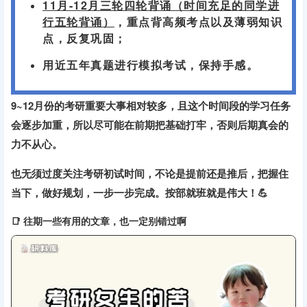
✅
专业课
10月-11月结合真题答案优化答题逻辑，进行
二轮背诵；
刷近10年的真题，整理高频考点和命题规律；
11月-12月三轮四轮背诵（时间充足的同学进
行五轮背诵）
，重点背高频考点以及薄弱知识
点，反复巩固；
用近五年真题进行模拟考试，保持手感。
9~12月份的考研重要大事相对较多，且这个时间段的学习任务
会逐步加重，所以尽可能在前期把基础打牢，否则后期真会的
力不从心。
也无须过度关注考研初试时间，不论是
提前还是推后，把握住