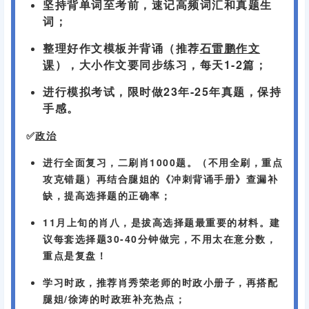
复习建议
报名的事情告一段落后，就要全身心投入冲刺了！
✅
英语
坚持背单词至考前，速记高频词汇和真题生
词；
整理好作文模板并背诵（推荐
石雷鹏作文
课
），大小作文要同步练习，每天1-2篇；
进行模拟考试，限时做23年-25年真题，保持
手感。
✅
政治
进行全面复习，二刷肖1000题。（不用全刷，重点
攻克错题）再结合腿姐的《冲刺背诵手册》查漏补