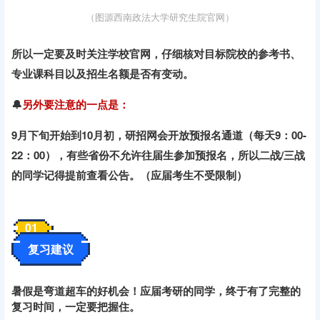
（图源西南政法大学研究生院官网）
所以一定要
及时关注学校官网，仔细核对目标院校的参考书、
专业课科目以及
招生
名额是否有变动。
🔔
另外要注意的一点是：
9月
下旬开始到10月初，研招网会开放
预报名通道
（每天9：00-
22：00），有些省份不允许往届生参加预报名，所以二战/三战
的同学记得提前查看公告。（应届考生不受限制）