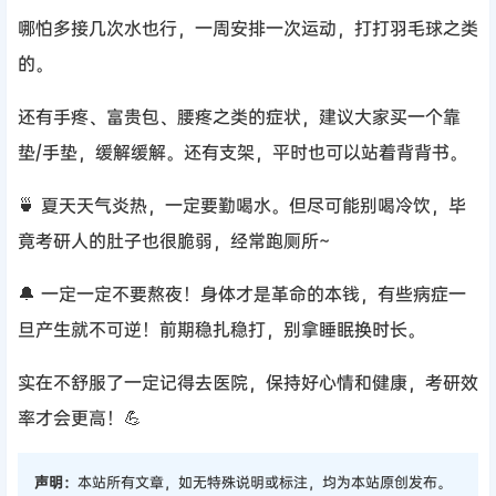
哪怕多接几次水也行，一周安排一次运动，打打羽毛球之类
的。
还有手疼、富贵包、腰疼之类的症状，建议大家买一个靠
垫/手垫，缓解缓解。还有支架，平时也可以站着背背书。
🍵 夏天天气炎热，一定要勤喝水。但尽可能别喝冷饮，毕
竟考研人的肚子也很脆弱，经常跑厕所~
🔔 一定一定不要熬夜！身体才是革命的本钱，有些病症一
旦产生就不可逆！前期稳扎稳打，别拿睡眠换时长。
实在不舒服了一定记得去医院，保持好心情和健康，考研效
率才会更高！💪
声明：
本站所有文章，如无特殊说明或标注，均为本站原创发布。