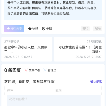
任何个人或组织，在未征得本站同意时，禁止复制、盗用、采集、
发布本站内容到任何网站、书籍等各类媒体平台。如若本站内容侵
犯了原著者的合法权益，可联系我们进行处理。
海报分享
收藏
举报
0
0
27考研资讯
27考研资讯
感觉今年的考研人数，又要凉
考研女生的苦谁懂？！（男生
了......
勿进）
2026-5-25 10:02:37
2026-5-28 9:13:07
0 条回复
文章作者
管理员
A
M
欢迎您，新朋友，感谢参与互动！
确认修改