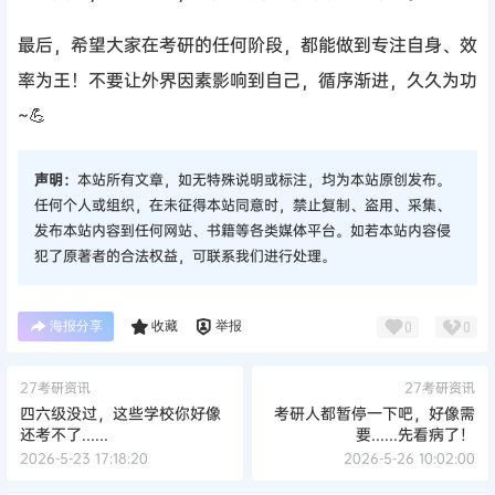
最后，希望大家在考研的任何阶段，都能做到专注自身、效
率为王！不要让外界因素影响到自己，循序渐进，久久为功
~💪
声明：
本站所有文章，如无特殊说明或标注，均为本站原创发布。
任何个人或组织，在未征得本站同意时，禁止复制、盗用、采集、
发布本站内容到任何网站、书籍等各类媒体平台。如若本站内容侵
犯了原著者的合法权益，可联系我们进行处理。
海报分享
收藏
举报
0
0
27考研资讯
27考研资讯
四六级没过，这些学校你好像
考研人都暂停一下吧，好像需
还考不了......
要......先看病了！
2026-5-23 17:18:20
2026-5-26 10:02:00