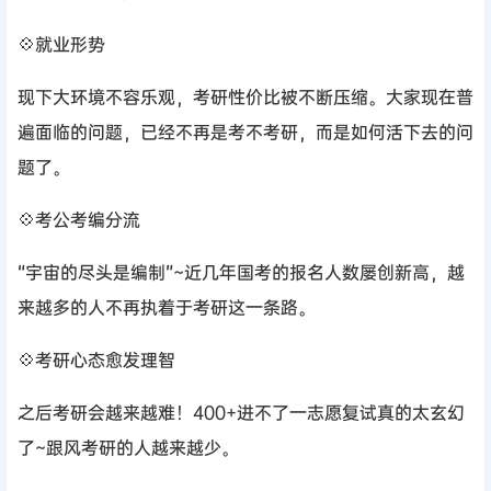
💠就业形势
现下大环境不容乐观，考研性价比被不断压缩。大家现在普
遍面临的问题，已经不再是考不考研，而是如何活下去的问
题了。
💠考公考编分流
“宇宙的尽头是编制”~近几年国考的报名人数屡创新高，越
来越多的人不再执着于考研这一条路。
💠考研心态愈发理智
之后考研会越来越难！400+进不了一志愿复试真的太玄幻
了~跟风考研的人越来越少。