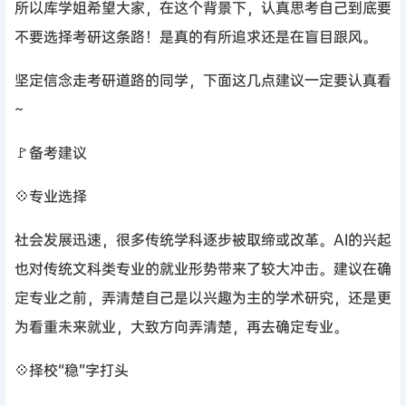
所以库学姐希望大家，在这个背景下，认真思考自己到底要
不要选择考研这条路！是真的有所追求还是在盲目跟风。
坚定信念走考研道路的同学，下面这几点建议一定要认真看
~
🚩备考建议
💠专业选择
社会发展迅速，很多传统学科逐步被取缔或改革。AI的兴起
也对传统文科类专业的就业形势带来了较大冲击。建议在确
定专业之前，弄清楚自己是以兴趣为主的学术研究，还是更
为看重未来就业，大致方向弄清楚，再去确定专业。
💠择校“稳”字打头