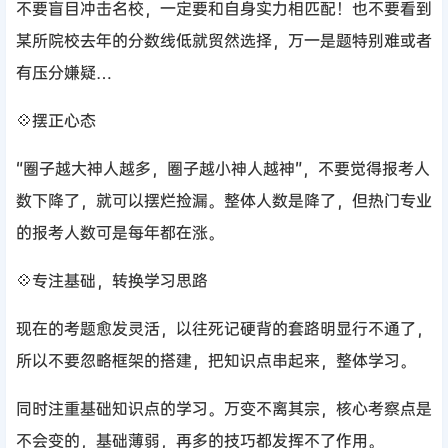
不要盲目冲击名校，一定要和自身实力相匹配！也不要看到
某所院校去年的分数线低就贸然选择，万一是题特别难或者
有压分嫌疑…
💠摆正心态
“圈子越大神人越多，圈子越小神人越神”，不要觉得报考人
数下降了，就可以摆烂捡漏。整体人数是降了，但热门专业
的报考人数可是每年都在涨。
💠专注基础，转换学习思路
现在的考题愈发灵活，以往死记硬背的套路明显行不通了，
所以不要忽略框架的搭建，把知识点串起来，整体学习。
同时注重基础知识点的学习。万变不离其宗，核心考察点是
不会变的，基础薄弱，再多的技巧都发挥不了作用。