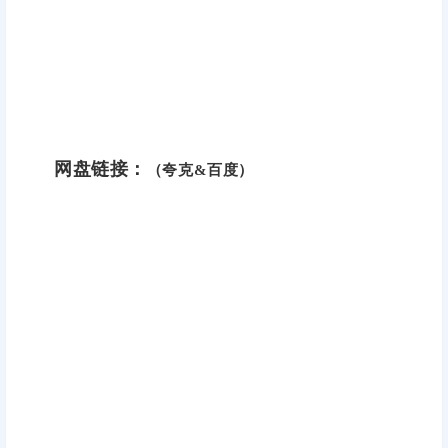
网盘链接：
（夸克&百度）