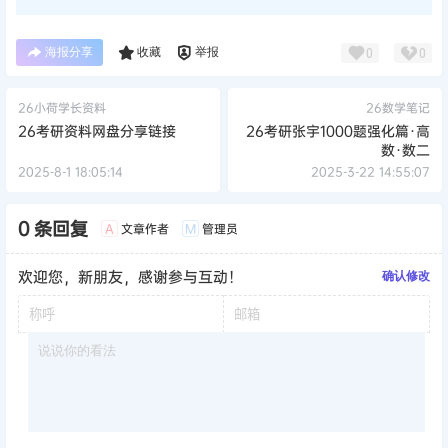
海报分享
收藏
举报
0
0
26小荷学长资料
26数学笔记
26考研资料网盘分享链接
26考研张宇1000题强化篇·高
数·数二
2025-8-1 18:05:14
2025-3-22 14:55:07
0 条回复
文章作者
管理员
A
M
欢迎您，新朋友，感谢参与互动！
确认修改