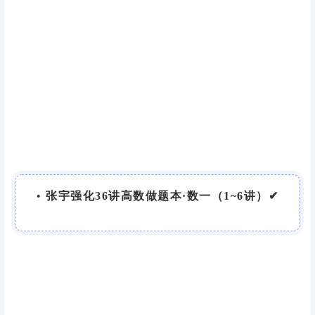
•
张宇强化36讲高数做题本·数一（1~6讲）✔