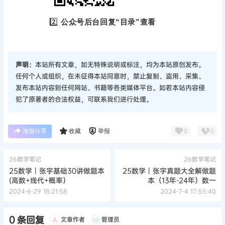
2️⃣
公众号后台回复“目录”查看
声明：
本站所有文章，如无特殊说明或标注，均为本站原创发布。
任何个人或组织，在未征得本站同意时，禁止复制、盗用、采集、
发布本站内容到任何网站、书籍等各类媒体平台。如若本站内容侵
犯了原著者的合法权益，可联系我们进行处理。
海报分享
收藏
举报
0
0
26数学笔记
26数学笔记
25数学丨张宇基础30讲做题本
25数学丨张宇真题大全解做题
(高数+线代+概率）
本（13年-24年）数一
2024-6-29 18:21:58
2024-7-4 17:55:40
0 条回复
文章作者
管理员
A
M