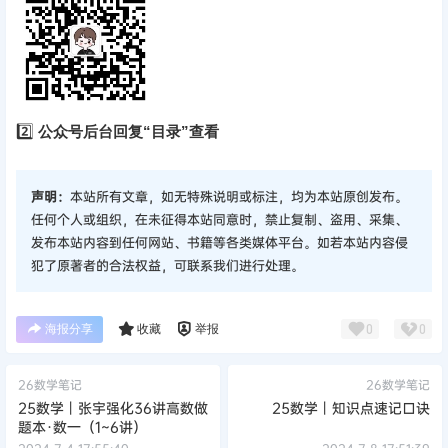
2️⃣
公众号后台回复“目录”查看
声明：
本站所有文章，如无特殊说明或标注，均为本站原创发布。
任何个人或组织，在未征得本站同意时，禁止复制、盗用、采集、
发布本站内容到任何网站、书籍等各类媒体平台。如若本站内容侵
犯了原著者的合法权益，可联系我们进行处理。
海报分享
收藏
举报
0
0
26数学笔记
26数学笔记
25数学丨张宇强化36讲高数做
25数学丨知识点速记口诀
题本·数一（1~6讲）