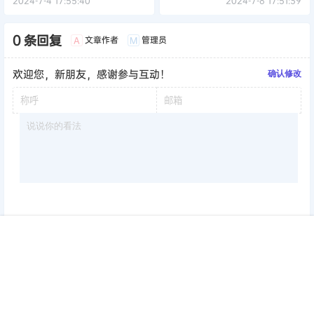
2024-7-4 17:55:40
2024-7-8 17:51:39
0 条回复
文章作者
管理员
A
M
欢迎您，新朋友，感谢参与互动！
确认修改
提交
首页
签到
加群
搜索
顶部
我的
暂无讨论，说说你的看法吧