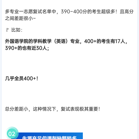
多专业一志愿复试名单中，390~400分的考生超级多！且高分
之间差距很小~
🚩 比如：
外国语学院的学科教学（英语）专业，400+的考生有17人，
390+的也有近30人；
几乎全员400+！
总分差距小，这种情况下，复试表现极其重要！
02
生源充足但调剂缺额较多