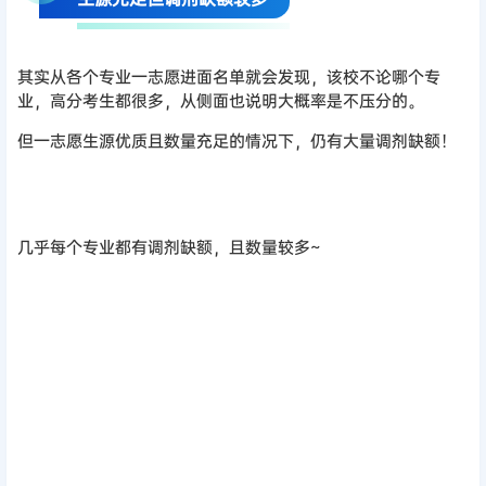
其实从各个专业一志愿进面名单就会发现，该校不论哪个专
业，高分考生都很多，从侧面也说明大概率是不压分的。
但一志愿生源优质且数量充足的情况下，仍有大量调剂缺额！
几乎每个专业都有调剂缺额，且数量较多~
这就比较矛盾了~综合这两种情况来看，该校个别专业可能确实
存在压分现象~网上也有同学反馈过。
但实际如何，还是要根据具体专业来看。