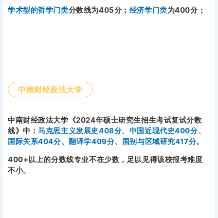
学术型的哲学门类
分数线为405分；
经济学门类
为400分；
中南财经政法大学
中南财经政法大学《2024年硕士研究生招生考试复试分数
线》中：
马克思主义发展史408分、中国近现代史400分、
国际关系404分、翻译学409分、国别与区域研究417分。
400+以上的分数线专业不在少数，足以见得该校报考难度
不小。