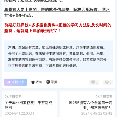
总是有人要上岸的，拼的就是信息差、院校匹配程度、学习
方法+良好心态。
前期好好择校+多多搜集资料+正确的学习方法以及长时间的
坚持，这就是上岸的最强法宝！
声明：
本站所有文章，如无特殊说明或标注，均为本站原创发布。
任何个人或组织，在未征得本站同意时，禁止复制、盗用、采集、
发布本站内容到任何网站、书籍等各类媒体平台。如若本站内容侵
犯了原著者的合法权益，可联系我们进行处理。
海报分享
收藏
举报
0
0
26考研资讯
26考研资讯
关于毕业档案存放！千万别成
该985拥有六个全国第一专
死档
业，却不被熟知！
2024-5-11 22:03:13
2024-5-15 22:02:42