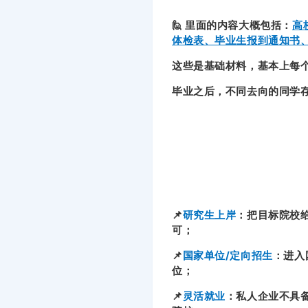
🙋 里面的内容大概包括：
高
体检表、毕业生报到通知书
这些是基础材料，基本上每
毕业之后，不同去向的同学
📌
研究生上岸
：把目标院校
可；
📌
国家单位/定向招生
：进入
位；
📌
灵活就业
：私人企业不具