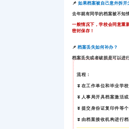
📌
如果档案被自己意外拆开
去年就有同学的档案被不知
一般情况下，学校会同意重
密封保存！
📌
档案丢失如何补办？
档案丢失或者破损是可以进
流程：
⏬在工作单位和毕业学校
⏬人事局开具档案激活或
⏬提交身份证复印件等个
⏬由档案接收机构进行档