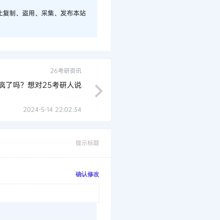
止复制、盗用、采集、发布本站
26考研资讯
疯了吗？想对25考研人说
2024-5-14 22:02:34
提示标题
确认修改