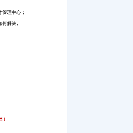
才管理中心；
如何解决。
档！