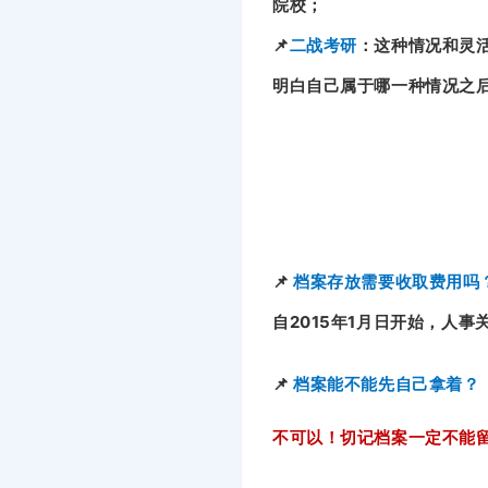
院校；
📌
二战考研
：这种情况和灵
明白自己属于哪一种情况之
📌
档案存放需要收取费用吗
自2015年1月日开始，人
📌
档案能不能先自己拿着？
不可以！切记档案一定不能