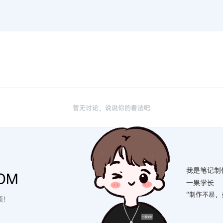
暂无讨论，说说你的看法吧
我是笔记制
OM
一果学长
“制作不易，
硕！