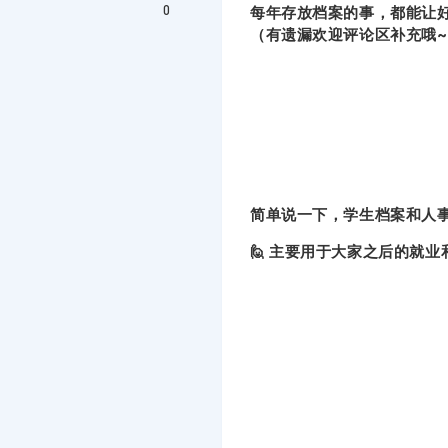
0
每年存放档案的事，都能让
（有遗漏欢迎评论区补充哦~
简单说一下，学生档案和人
🙋 主要用于大家之后的就