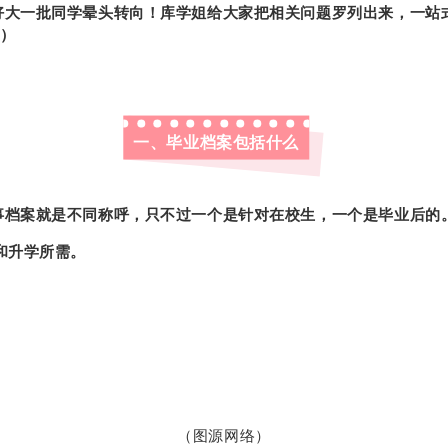
好大一批同学晕头转向！库学姐给大家把相关问题罗列出来，一站
）
一、毕业档案包括什么
事档案就是不同称呼，只不过一个是针对在校生，一个是毕业后的
业和升学所需。
（图源网络）