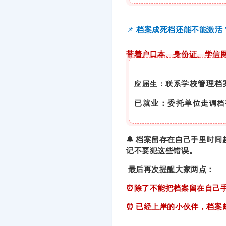
📌
档案成死档还能不能激活
带着户口本、身份证、学信
学校管理档
应届生：联系
已就业：委托单位走
调档
🔔 档案留存在自己手里时
记不要犯这些错误。
最后再次提醒大家两点：
⏰除了不能把档案留在自己
⏰ 已经上岸的小伙伴，档