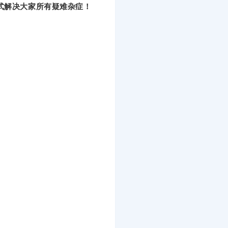
式解决大家所有疑难杂症！
。