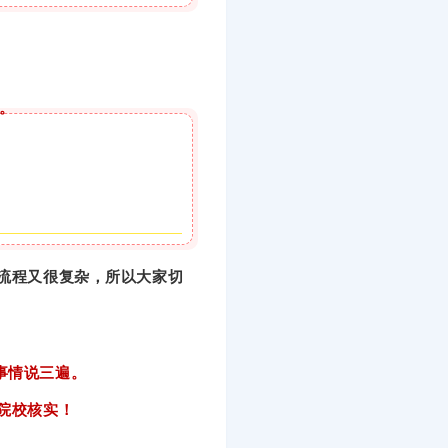
。
办流程又很复杂，所以大家切
事情说三遍。
院校核实！