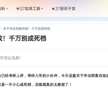
资料
💎27实用工具
🔥27资讯干货
关于毕业档案存放！千万别成死档
放！千万别成死档
不可以马虎！
括已经考研上岸，等待入学的小伙伴，今天这篇关于毕业档案存放
若是一不小心成死档，后续就真的太麻烦了！