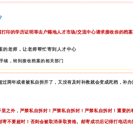
？
网打印的学历证明等去户籍地人才市场/交流中心请求接收你的档案
案的老师，让老师帮忙寄到人才中心
手续，转到接收档案的相关部门
间超过两年或者被私自拆开了，又没有及时补救就会变成死档，补
手里之外，严禁私自拆封！严禁私自拆封！严禁私自拆封！重要的
案邮寄不要超时！否则会被取消录取资格。邮寄成功后记得打电话向