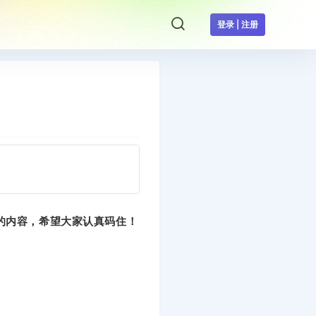
登录 | 注册
的内容，希望大家认真码住！