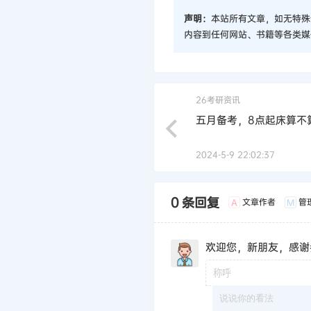
声明：
本站所有文章，如无特殊
内容到任何网站、书籍等各类媒
26考研资讯
五月备考，8点起床算不
2024-5-9 22:02:37
0 条回复
文章作者
管
A
M
欢迎您，新朋友，感谢