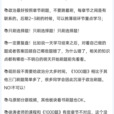
📚政治最好按照章节刷题，不要跳着刷，每章节之间是有
联系的。后期2~3刷的时候，可以挑薄弱环节重点学习；
📚只刷选择题！只刷选择题！只刷选择题！
📚一定要复盘！比如说一天学习结束之后，对着自己做的
题或者答案回顾自己哪些题错了，为什么错了，相关的知识
点都有哪些~不明白的明天开始刷题前先看看。
📚现阶段不需要给政治分太多时间。《1000题》相比于其
他三门刷题简单多了，很多同学会因此沉溺于政治刷题。
NO!不可以！
📚马原部分跟视频，其他板块看书刷题也OK。
📚徐涛老师的课程和《1000题》有些章节不对应，这个没