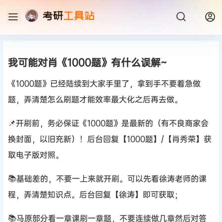
我可能对肖《1000题》有什么误解~
《1000题》已经陆续到大家手里了，拿到手不要着急做
题，弄清楚怎么刷题才能效率最大化之后再去做。
📌开刷前，务必保证《1000题》是最新的（有不良商家会
换封面，以旧充新）！后台回复【1000题】/【肖秀荣】获
取电子版对照。
📚基础差的，不要一上来就开刷。可以先看徐涛老师的课
程，弄清楚知识点。后台回复【徐涛】即可获取；
📚马原部分看一章课刷一章题，不要连续做几章然后对答