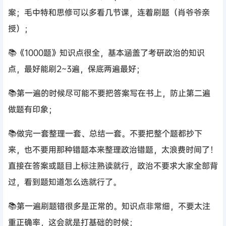
案；毛中特和思修可以多看几节课，连着刷题（肖爷爷亲
授）；
📚《1000题》知识点很全，基本涵盖了考研政治的知识
点，最好能刷2~3遍，保底两遍最好；
📚第一遍的时候尽可能不要把答案写在书上，防止第二遍
做题有印象；
📚做完一套整理一套、总结一套。不要把整个题都抄下
来，也不要用那种错题本来整理政治错题，太浪费时间了！
直接在答案或题目上标注熟读就行，政治不要求大家全部背
过，看到题知道怎么选就行了。
📚第一遍刷题错很多是正常的。知识点非常细，不要太注
重正确率，这会就是打基础的时候；