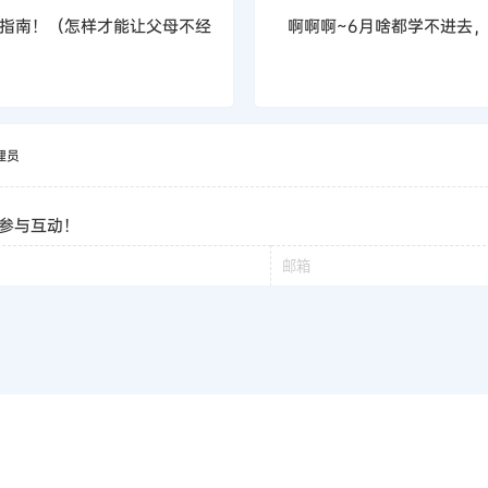
指南！（怎样才能让父母不经
啊啊啊~6月啥都学不进去
理员
参与互动！