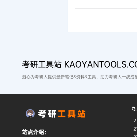
考研工具站 KAOYANTOOLS.C
潜心为考研人提供最新笔记&资料&工具，助力考研人一战成

2
2
站点介绍：
2