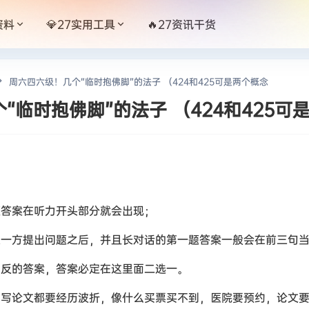
资料
💎27实用工具
🔥27资讯干货
周六四六级！几个“临时抱佛脚”的法子 （424和425可是两个概念
“临时抱佛脚”的法子 （424和425可
答案在听力开头部分就会出现；
一方提出问题之后，并且长对话的第一题答案一般会在前三句
反的答案，答案必定在这里面二选一。
写论文都要经历波折，像什么买票买不到，医院要预约，论文