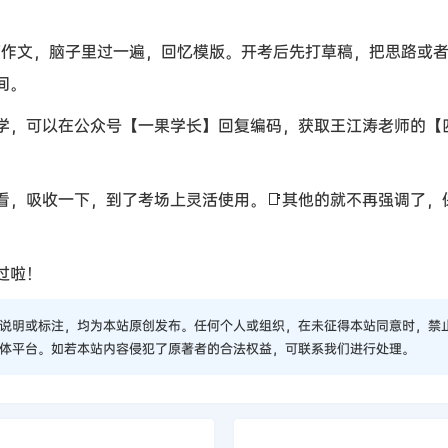
作文，脑子里过一遍，回忆模版。开考后先打草稿，把思路或者
间。
同学，可以在公众号【一果学长】回复编码，获取王江涛老师的【
看，吸收一下，到了考场上灵活使用。📑其他的就不再强调了，
过啦！
说明或标注，均为本站原创发布。任何个人或组织，在未征得本站同意时，禁
体平台。如若本站内容侵犯了原著者的合法权益，可联系我们进行处理。