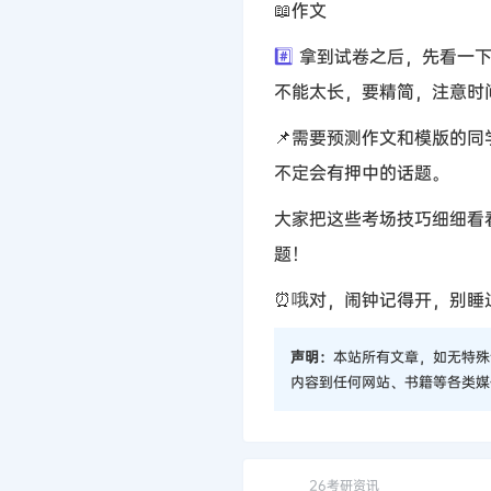
📖作文
#️⃣
拿到试卷之后，先看一下
不能太长，要精简，注意时
📌需要预测作文和模版的
不定会有押中的话题。
大家把这些考场技巧细细看
题！
⏰哦对，闹钟记得开，别睡
声明：
本站所有文章，如无特殊
内容到任何网站、书籍等各类媒
26考研资讯