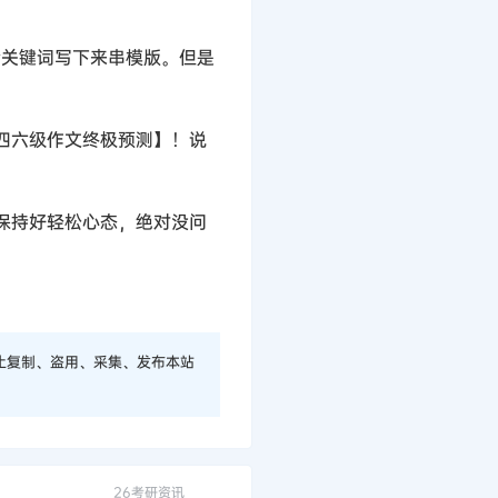
关键词写下来串模版。但是
四六级作文终极预测】！说
保持好轻松心态，绝对没问
止复制、盗用、采集、发布本站
26考研资讯