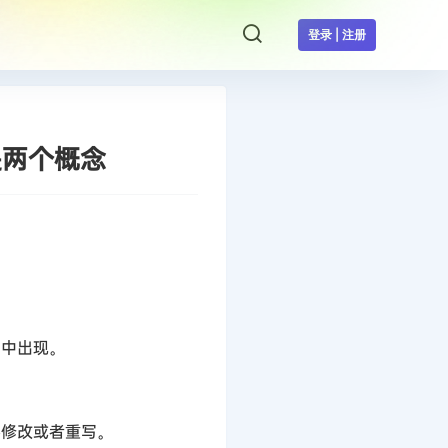
登录 | 注册
是两个概念
当中出现。
要修改或者重写。