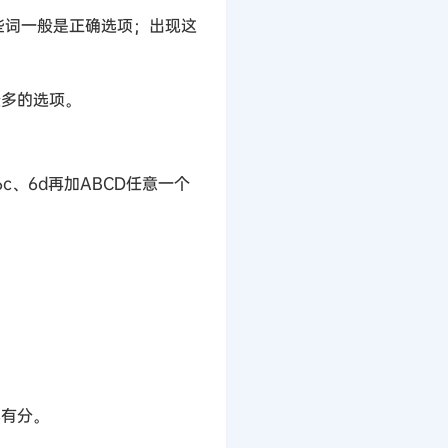
might 这些词一般是正确选项；出现这
最多的选项。
、6d再加ABCD任意一个
都有分。