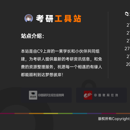

2
2
站点介绍：
2
2
本站是由C9上岸的一果学长和小伙伴共同组
2
建，为考研人提供最新的考研资讯信息，和免
2
费的资源整理服务，祝愿每一个相遇的有缘人
都能顺利到达梦想彼岸！
研招网
教育在线
版权所有Copyright