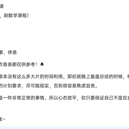
业课
课的话，刷数学课程）
息
洗漱、休息
作息表都仅供参考！🔔
根本没有这么多大片的时间利用。那你就晚上复盘总结的时候，
的计划要求，尽可能现实，否则很容易焦虑沮丧。
是一件非常正常的事情。所以心态放平，你只要保证自己不是在
张~