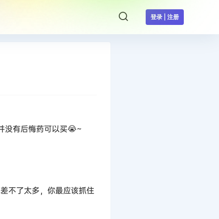
登录 | 注册
没有后悔药可以买😭~
的差不了太多，你最应该抓住