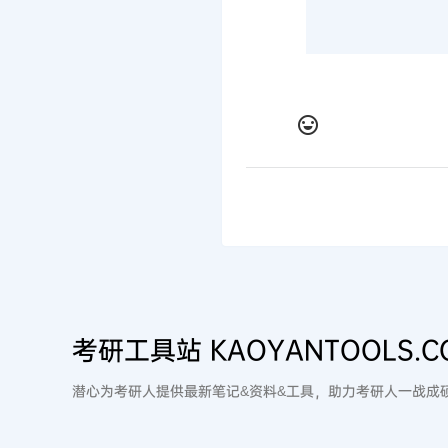
考研工具站 KAOYANTOOLS.C
潜心为考研人提供最新笔记&资料&工具，助力考研人一战成