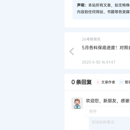
声明：
本站所有文章，如无特殊
内容到任何网站、书籍等各类媒
26考研资讯
5月各科保底进度！对照
2025-5-30 16:51:47
0 条回复
文章作者
管
A
M
欢迎您，新朋友，感谢