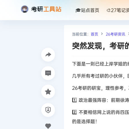
🎓站点首页
🎨27笔记
当前位置：
首页
26考研资讯
突然发现，考研
下面是一则已经上岸学姐的
几乎所有考过研的小伙伴，
26考研的研宝，理性参考
1️⃣ 政治最强阵容：前期徐
2️⃣ 不要相信网上说的
的是选择题！