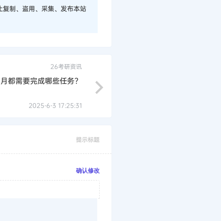
止复制、盗用、采集、发布本站
26考研资讯
6月都需要完成哪些任务？
2025-6-3 17:25:31
提示标题
确认修改