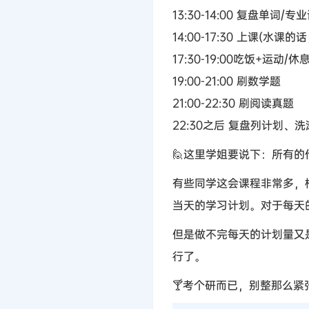
13:30-14:00 复盘单词/专
14:00-17:30 上课(水
17:30-19:00吃饭+运动/休
19:00-21:00 刷数学题
21:00-22:30 刷阅读真题
22:30之后 复盘列计划、
🙋这里学姐要说下：所有的
有些同学这会课程非常多，
当天的学习计划。对于每天
但是做不完每天的计划量又
行了。
🍸考个研而已，别整那么紧