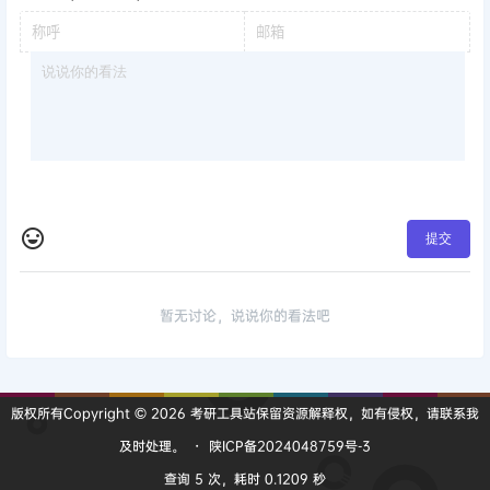
提交
暂无讨论，说说你的看法吧
版权所有Copyright © 2026
考研工具站
保留资源解释权，如有侵权，请联系我
及时处理。
・
陕ICP备2024048759号-3
查询 5 次，耗时 0.1209 秒