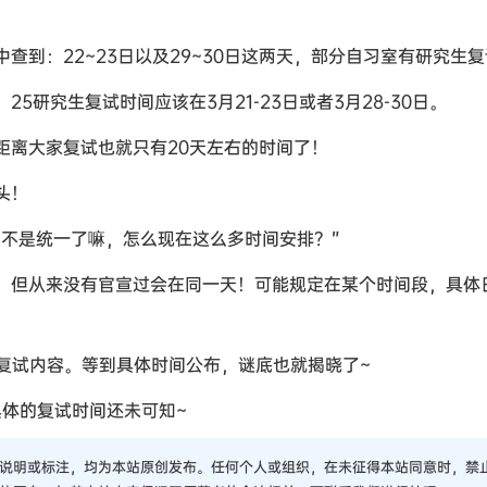
查到：22~23日以及29~30日这两天，部分自习室有研究生
25研究生复试时间应该在3月21-23日或者3月28-30日。
距离大家复试也就只有20天左右的时间了！
头！
间不是统一了嘛，怎么现在这么多时间安排？”
，但从来没有官宣过会在同一天！可能规定在某个时间段，具体
复试内容。等到具体时间公布，谜底也就揭晓了~
具体的复试时间还未可知~
说明或标注，均为本站原创发布。任何个人或组织，在未征得本站同意时，禁