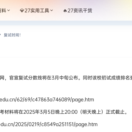
资料
💎27实用工具
🔥27资讯干货
复试时间！
院官网，官宣复试分数线将在3月中旬公布。同时该校初试成绩排
edu.cn/62/69/c47863a746089/page.htm
考材料将在2025年3月5日晚上20:00（明天晚上）正式截止。
du.cn/2025/0219/c8549a251151/page.htm