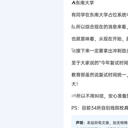
⛺东南大学
有同学在东南大学占位系统中
🙋所以综合现在的消息来看，
也就意味着，从现在开始，
🚀接下来一定要拿出冲刺劲
至于大家说的“今年复试时
教育部虽然说复试时间统一
大！
⛅所以不用纠结，安心准备
PS：目前34所自划线院校
声明：
本站所有文章，如无特殊