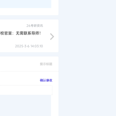
26考研资讯
9校官宣：无需联系导师！
2025-3-6 14:03:10
提示标题
确认修改