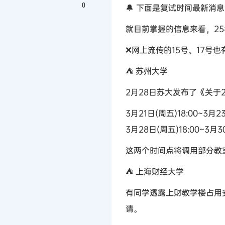
0
🔔 下面是复试时间最新消息
就目前掌握的信息来看，25
❌网上流传的15号、17
⛺ 苏州大学
2月28日苏大发布了《关于
3月21日(周五)18:00~3月23
3月28日(周五)18:00~3月3
这两个时间点将调用部分教
⛺ 上海财经大学
有同学透露上财教学楼占用安排：
请。