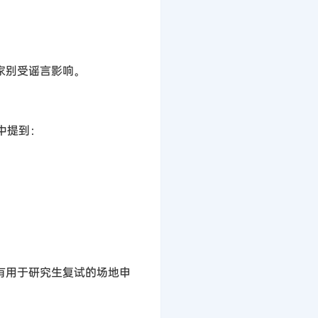
家别受谣言影响。
中提到：
时间段有用于研究生复试的场地申