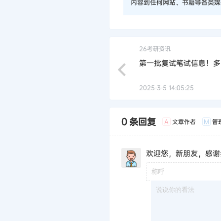
内容到任何网站、书籍等各类媒
26考研资讯
第一批复试笔试信息！多
2025-3-5 14:05:25
0 条回复
文章作者
管
A
M
欢迎您，新朋友，感谢