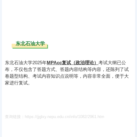
东北石油大学
东北石油大学2025年
MPAcc复试（政治理论）
考试大纲已公
布，不仅包含了答题方式、答题内容结构等内容，还陈列了试
卷题型结构、考试内容知识点说明等，内容非常全面，便于大
家进行复试。
查询链接：https://jjglxy.nepu.edu.cn/info/1082/2961.htm