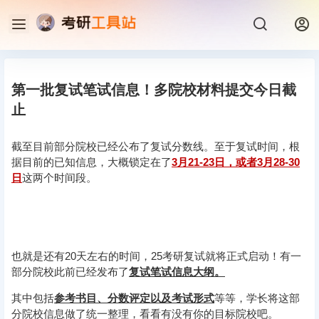
第一批复试笔试信息！多院校材料提交今日截
止
截至目前部分院校已经公布了复试分数线。至于复试时间，根
据目前的已知信息，大概锁定在了
3月21-23日，或者3月28-30
日
这两个时间段。
也就是还有20天左右的时间，25考研复试就将正式启动！有一
部分院校此前已经发布了
复试笔试信息大纲。
其中包括
参考书目、分数评定以及考试形式
等等，学长将这部
分院校信息做了统一整理，看看有没有你的目标院校吧。