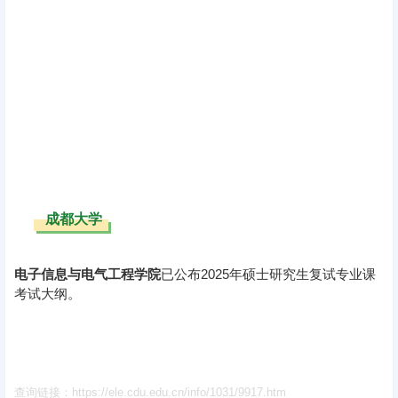
成都大学
电子信息与电气工程学院
已公布2025年硕士研究生复试专业课
考试大纲。
查询链接：https://ele.cdu.edu.cn/info/1031/9917.htm