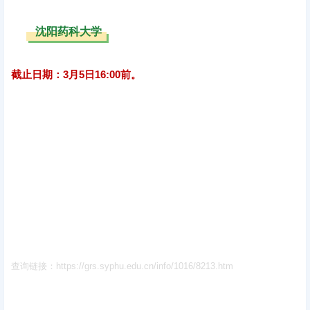
沈阳药科大学
截止日期：3月5日16:00前。
查询链接：https://grs.syphu.edu.cn/info/1016/8213.htm
黔南师范大学