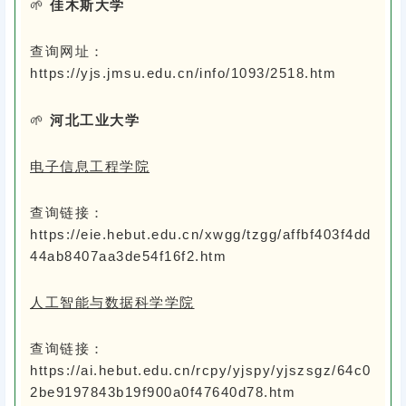
🌱
佳木斯大学
查询网址：
https://yjs.jmsu.edu.cn/info/1093/2518.htm
🌱
河北工业大学
电子信息工程学院
查询链接：
https://eie.hebut.edu.cn/xwgg/tzgg/affbf403f4dd
44ab8407aa3de54f16f2.htm
人工智能与数据科学学院
查询链接：
https://ai.hebut.edu.cn/rcpy/yjspy/yjszsgz/64c0
2be9197843b19f900a0f47640d78.htm