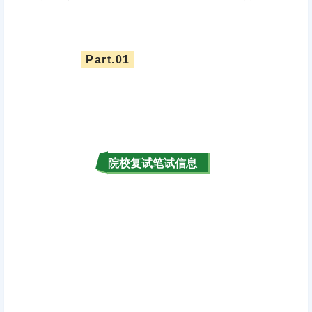
Part.0
1
院校复试笔试信息