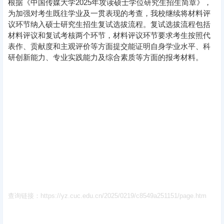
根据《中国传媒大学2025年攻读硕士学位研究生招生简章》，
为加强对考生既往学业及一贯表现的考查，我校继续将材料评
议环节纳入硕士研究生招生复试选拔流程。复试选拔流程包括
材料评议和复试考核两个环节，材料评议环节要求考生按照代
表作、贡献度和主观评价等方面提交能证明自身学业水平、科
研创新能力、专业实践能力及综合素质等方面的报考材料。
查询链接：https://yz.cuc.edu.cn/2025/0219/c8549a251151/page.htm