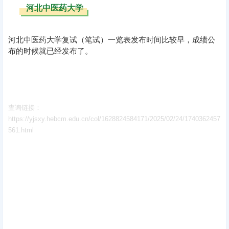
河北中医药大学
河北中医药大学复试（笔试）一览表发布时间比较早，成绩公
布的时候就已经发布了。
查询链接：
https://yjsxy.hebcm.edu.cn/col/1628824584171/2025/02/24/1740362457
561.html